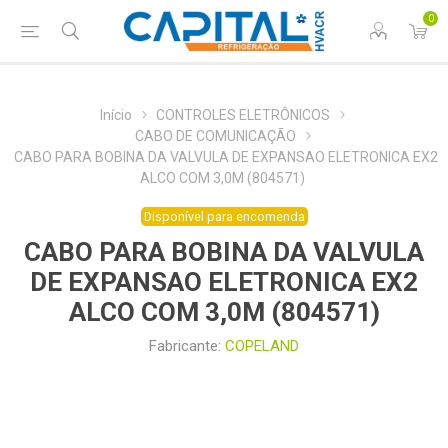
0
Início
CONTROLES ELETRÔNICOS
CABO DE COMUNICAÇÃO
CABO PARA BOBINA DA VALVULA DE EXPANSAO ELETRONICA EX2
ALCO COM 3,0M (804571)
Disponível para encomenda
CABO PARA BOBINA DA VALVULA
DE EXPANSAO ELETRONICA EX2
ALCO COM 3,0M (804571)
Fabricante:
COPELAND