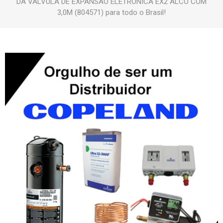
DA VALVULA DE EXPANSAO ELETRONICA EX2 ALCO COM
3,0M (804571) para todo o Brasil!