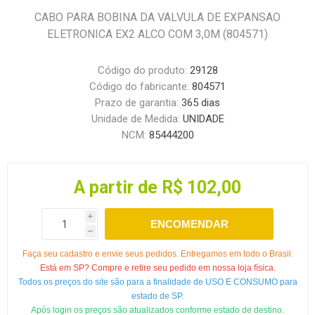
CABO PARA BOBINA DA VALVULA DE EXPANSAO
ELETRONICA EX2 ALCO COM 3,0M (804571)
Código do produto:
29128
Código do fabricante:
804571
Prazo de garantia:
365 dias
Unidade de Medida:
UNIDADE
NCM:
85444200
A partir de R$ 102,00
i
ENCOMENDAR
h
Faça seu cadastro e envie seus pedidos. Entregamos em todo o Brasil.
Está em SP? Compre e retire seu pedido em nossa loja física.
Todos os preços do site são para a finalidade de USO E CONSUMO para
estado de SP.
Após login os preços são atualizados conforme estado de destino.