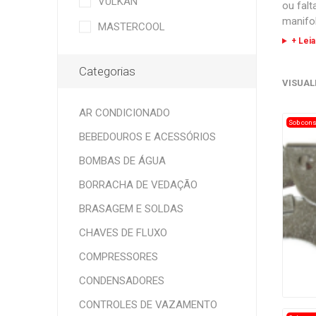
VULKAN
ou falt
manifo
MASTERCOOL
+ Leia
Categorias
VISUAL
AR CONDICIONADO
Sob cons
BEBEDOUROS E ACESSÓRIOS
BOMBAS DE ÁGUA
BORRACHA DE VEDAÇÃO
BRASAGEM E SOLDAS
CHAVES DE FLUXO
COMPRESSORES
CONDENSADORES
CONTROLES DE VAZAMENTO