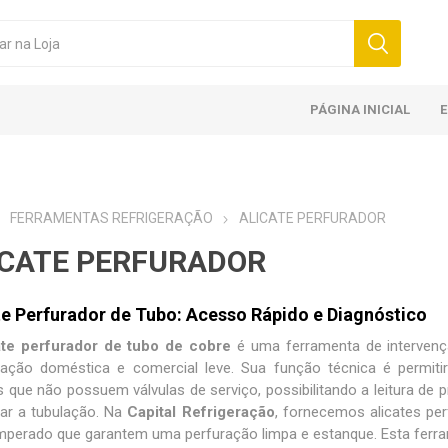
PÁGINA INICIAL
FERRAMENTAS REFRIGERAÇÃO
ALICATE PERFURADOR
ICATE PERFURADOR
te Perfurador de Tubo: Acesso Rápido e Diagnóstico
ate perfurador de tubo de cobre
é uma ferramenta de intervenç
eração doméstica e comercial leve. Sua função técnica é permiti
 que não possuem válvulas de serviço, possibilitando a leitura de
tar a tubulação. Na
Capital Refrigeração
, fornecemos
alicates pe
perado que garantem uma perfuração limpa e estanque. Esta ferrame