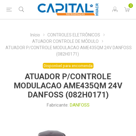
0
Início
CONTROLES ELETRÔNICOS
ATUADOR CONTROLE DE MÓDULO
ATUADOR P/CONTROLE MODULACAO AME435QM 24V DANFOSS
(082H0171)
Disponível para encomenda
ATUADOR P/CONTROLE
MODULACAO AME435QM 24V
DANFOSS (082H0171)
Fabricante:
DANFOSS