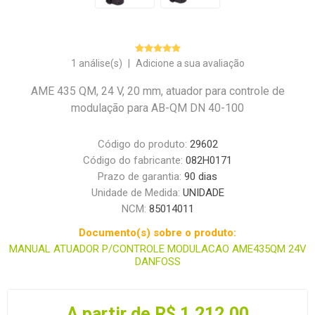
1 análise(s)
|
Adicione a sua avaliação
AME 435 QM, 24 V, 20 mm, atuador para controle de
modulação para AB-QM DN 40-100
Código do produto:
29602
Código do fabricante:
082H0171
Prazo de garantia:
90 dias
Unidade de Medida:
UNIDADE
NCM:
85014011
Documento(s) sobre o produto:
MANUAL ATUADOR P/CONTROLE MODULACAO AME435QM 24V
DANFOSS
A partir de R$ 1.212,00