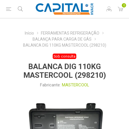
0
Início
FERRAMENTAS REFRIGERAÇÃO
BALANÇA PARA CARGA DE GÁS
BALANCA DIG 110KG MASTERCOOL (298210)
Sob consulta
BALANCA DIG 110KG
MASTERCOOL (298210)
Fabricante:
MASTERCOOL