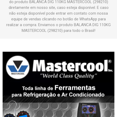
do produto BALANCA DIG 110KG MASTERCOOL (298210)
diretamente em nosso site, caso esteja disponível. E caso
não esteja disponível pode entrar em contato com nossa
equipe de vendas clicando no botão de WhatsApp para
realizar a compra. Enviamos o produto BALANCA DIG 110KG
MASTERCOOL (298210) para todo o Brasil!