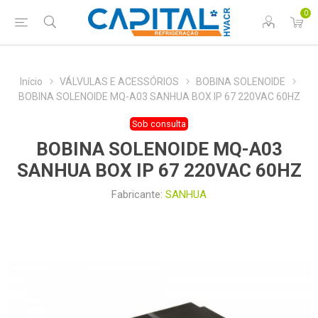
0
Início
VÁLVULAS E ACESSÓRIOS
BOBINA SOLENOIDE
BOBINA SOLENOIDE MQ-A03 SANHUA BOX IP 67 220VAC 60HZ
Sob consulta
BOBINA SOLENOIDE MQ-A03
SANHUA BOX IP 67 220VAC 60HZ
Fabricante:
SANHUA