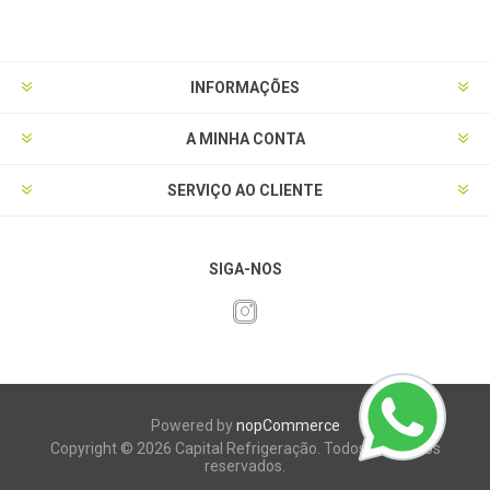
INFORMAÇÕES
A MINHA CONTA
SERVIÇO AO CLIENTE
SIGA-NOS
Powered by
nopCommerce
Copyright © 2026 Capital Refrigeração. Todos os direitos
reservados.