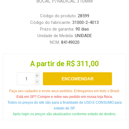
BOCAL P/RADICAL 310MM
Código do produto:
28599
Código do fabricante:
31000-2-4013
Prazo de garantia:
90 dias
Unidade de Medida:
UNIDADE
NCM:
84149020
A partir de R$ 311,00
i
ENCOMENDAR
h
Faça seu cadastro e envie seus pedidos. Entregamos em todo o Brasil.
Está em SP? Compre e retire seu pedido em nossa loja física.
Todos os preços do site são para a finalidade de USO E CONSUMO para
estado de SP.
Após login os preços são atualizados conforme estado de destino.