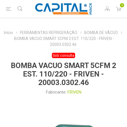
0
Início
FERRAMENTAS REFRIGERAÇÃO
BOMBA DE VÁCUO
BOMBA VACUO SMART 5CFM 2 EST. 110/220 - FRIVEN -
20003.0302.46
Sob consulta
BOMBA VACUO SMART 5CFM 2
EST. 110/220 - FRIVEN -
20003.0302.46
Fabricante:
FRIVEN