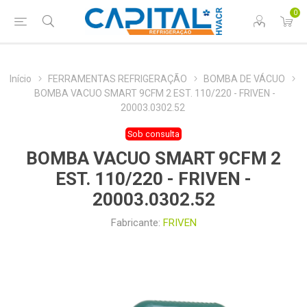
0
Início
FERRAMENTAS REFRIGERAÇÃO
BOMBA DE VÁCUO
BOMBA VACUO SMART 9CFM 2 EST. 110/220 - FRIVEN -
20003.0302.52
Sob consulta
BOMBA VACUO SMART 9CFM 2
EST. 110/220 - FRIVEN -
20003.0302.52
Fabricante:
FRIVEN