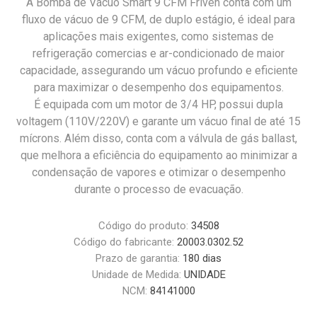
A Bomba de Vácuo Smart 9 CFM Friven conta com um
fluxo de vácuo de 9 CFM, de duplo estágio, é ideal para
aplicações mais exigentes, como sistemas de
refrigeração comercias e ar-condicionado de maior
capacidade, assegurando um vácuo profundo e eficiente
para maximizar o desempenho dos equipamentos.
É equipada com um motor de 3/4 HP, possui dupla
voltagem (110V/220V) e garante um vácuo final de até 15
mícrons. Além disso, conta com a válvula de gás ballast,
que melhora a eficiência do equipamento ao minimizar a
condensação de vapores e otimizar o desempenho
durante o processo de evacuação.
Código do produto:
34508
Código do fabricante:
20003.0302.52
Prazo de garantia:
180 dias
Unidade de Medida:
UNIDADE
NCM:
84141000