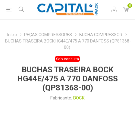
0
Início
PEÇAS COMPRESSORES
BUCHA COMPRESSOR
BUCHAS TRASEIRA BOCK HG44E/475 A 770 DANFOSS (QP81368-
00)
Sob consulta
BUCHAS TRASEIRA BOCK
HG44E/475 A 770 DANFOSS
(QP81368-00)
Fabricante:
BOCK