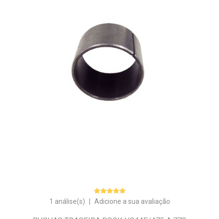
1 análise(s)
|
Adicione a sua avaliação