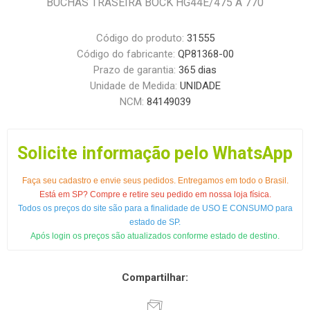
BUCHAS TRASEIRA BOCK HG44E/475 A 770
Código do produto:
31555
Código do fabricante:
QP81368-00
Prazo de garantia:
365 dias
Unidade de Medida:
UNIDADE
NCM:
84149039
Solicite informação pelo WhatsApp
Faça seu cadastro e envie seus pedidos. Entregamos em todo o Brasil.
Está em SP? Compre e retire seu pedido em nossa loja física.
Todos os preços do site são para a finalidade de USO E CONSUMO para
estado de SP.
Após login os preços são atualizados conforme estado de destino.
Compartilhar: