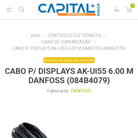
0
Início
CONTROLES ELETRÔNICOS
CABO DE COMUNICAÇÃO
CABO P/ DISPLAYS AK-UI55 6.00 M DANFOSS (084B4079)
Disponível para encomenda
CABO P/ DISPLAYS AK-UI55 6.00 M
DANFOSS (084B4079)
Fabricante:
DANFOSS