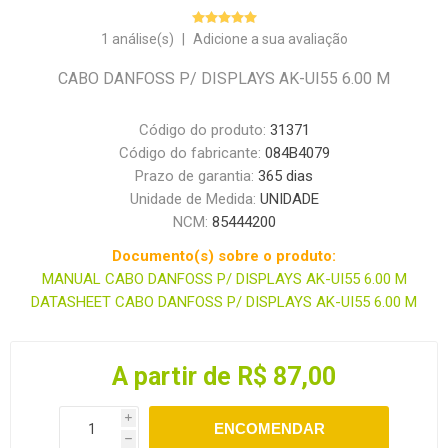
1 análise(s)
|
Adicione a sua avaliação
CABO DANFOSS P/ DISPLAYS AK-UI55 6.00 M
Código do produto:
31371
Código do fabricante:
084B4079
Prazo de garantia:
365 dias
Unidade de Medida:
UNIDADE
NCM:
85444200
Documento(s) sobre o produto:
MANUAL CABO DANFOSS P/ DISPLAYS AK-UI55 6.00 M
DATASHEET CABO DANFOSS P/ DISPLAYS AK-UI55 6.00 M
A partir de R$ 87,00
i
ENCOMENDAR
h