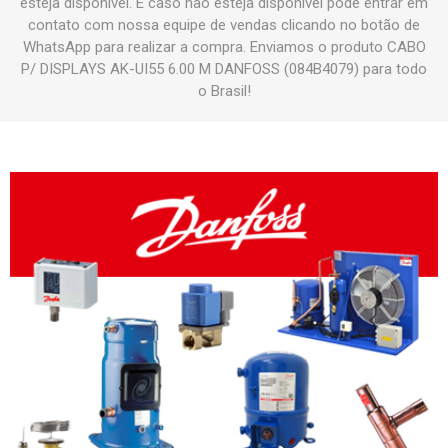
esteja disponível. E caso não esteja disponível pode entrar em
contato com nossa equipe de vendas clicando no botão de
WhatsApp para realizar a compra. Enviamos o produto CABO
P/ DISPLAYS AK-UI55 6.00 M DANFOSS (084B4079) para todo
o Brasil!