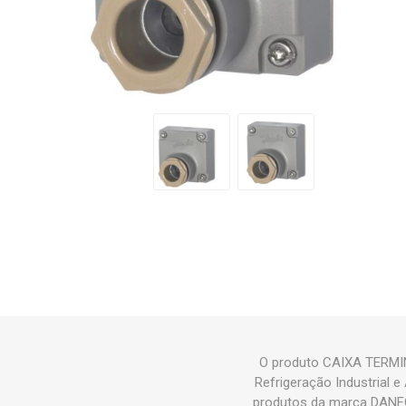
O produto CAIXA TERMIN
Refrigeração Industrial
produtos da marca DANFO