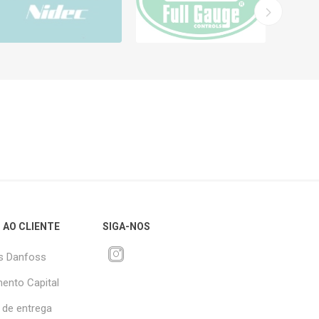
 AO CLIENTE
SIGA-NOS
s Danfoss
ento Capital
 de entrega