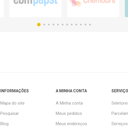
INFORMAÇÕES
A MINHA CONTA
SERVIÇO
Mapa do site
A Minha conta
Seletore
Pesquisar
Meus pedidos
Parcelam
Blog
Meus endereços
Serviços