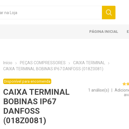
PÁGINA INICIAL
Início
PEÇAS COMPRESSORES
CAIXA TERMINAL
CAIXA TERMINAL BOBINAS IP67 DANFOSS (018Z0081)
Disponível para encomenda
CAIXA TERMINAL
1 análise(s)
|
Adicion
av
BOBINAS IP67
DANFOSS
(018Z0081)