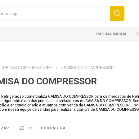
PÁGINA INICIAL
PEÇAS COMPRESSORES
CAMISA DO COMPRESSOR
MISA DO COMPRESSOR
l Refrigeração comercializa CAMISA DO COMPRESSOR para os mercados de Refrig
Refrigeração é um dos principais distribuidores de CAMISA DO COMPRESSOR. Som
ração e ar condicionado e atuamos com venda de CAMISA DO COMPRESSOR. Env
 com nossa equipe de vendas para realizar a compra de CAMISA DO COMPRESSO
IZAR
POR PÁGINA