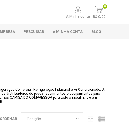
0
A Minha conta
R$ 0,00
EMPRESA
PESQUISAR
A MINHA CONTA
BLOG
eração Comercial, Refrigeração Industrial e Ar Condicionado. A
os distribuidores de peças, suprimentos e equipamentos para
iamos CAMISA DO COMPRESSOR para todo o Brasil. Entre em
R.
ORDENAR