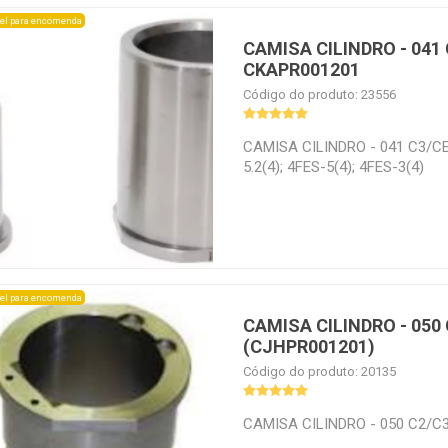
el para encomenda
CAMISA CILINDRO - 041 
CKAPR001201
Código do produto: 23556
CAMISA CILINDRO - 041 C3/CE3
5.2(4); 4FES-5(4); 4FES-3(4)
el para encomenda
CAMISA CILINDRO - 050
(CJHPR001201)
Código do produto: 20135
CAMISA CILINDRO - 050 C2/C