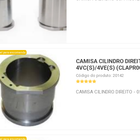
el para encomenda
CAMISA CILINDRO DIREIT
4VC(S)/4VE(S) (CLAPR0
Código do produto: 20142
CAMISA CILINDRO DIREITO - 0
el para encomenda