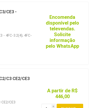
C3/CE3 -
Encomenda
disponível pelo
televendas.
Solicite
 - 4FC-3.2(4); 4FC-
informação
pelo WhatsApp
 C2/C3 CE2/CE3
A partir de R$
446,00
3 CE2/CE3
i