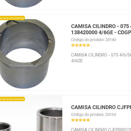
el para encomenda
CAMISA CILINDRO - 075
138420000 4/6GE - CDG
Código do produto: 20140
CAMISA CILINDRO - 075 4/6/
4/6GE
el para encomenda
CAMISA CILINDRO CJFP
Código do produto: 20134
CAMISA CILINDRO CJFPR0012