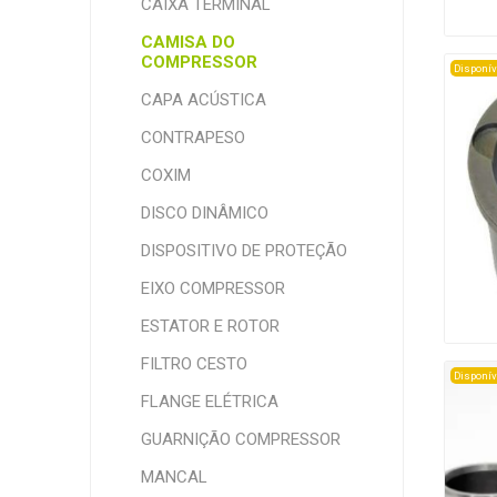
CAIXA TERMINAL
CAMISA DO
COMPRESSOR
Disponív
CAPA ACÚSTICA
CONTRAPESO
COXIM
DISCO DINÂMICO
DISPOSITIVO DE PROTEÇÃO
EIXO COMPRESSOR
ESTATOR E ROTOR
FILTRO CESTO
Disponív
FLANGE ELÉTRICA
GUARNIÇÃO COMPRESSOR
MANCAL