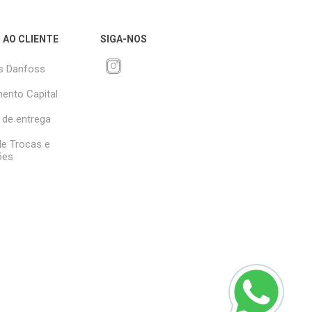
 AO CLIENTE
SIGA-NOS
s Danfoss
ento Capital
 de entrega
 de Trocas e
ões