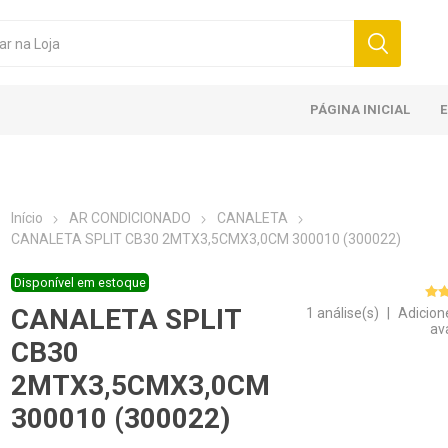
PÁGINA INICIAL
Início
AR CONDICIONADO
CANALETA
CANALETA SPLIT CB30 2MTX3,5CMX3,0CM 300010 (300022)
Disponível em estoque
CANALETA SPLIT
1 análise(s)
|
Adicion
av
CB30
2MTX3,5CMX3,0CM
300010 (300022)