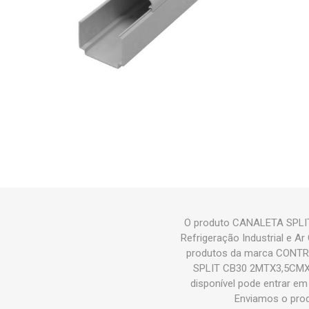
O produto CANALETA SPLIT
Refrigeração Industrial e
produtos da marca CONTR
SPLIT CB30 2MTX3,5CMX3,
disponível pode entrar e
Enviamos o pro