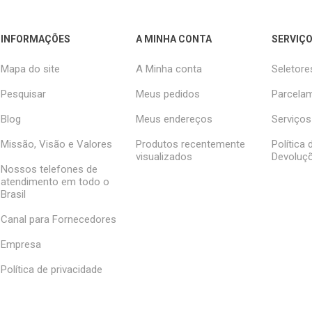
INFORMAÇÕES
A MINHA CONTA
SERVIÇO
Mapa do site
A Minha conta
Seletore
Pesquisar
Meus pedidos
Parcelam
Blog
Meus endereços
Serviços
Missão, Visão e Valores
Produtos recentemente
Política
visualizados
Devoluç
Nossos telefones de
atendimento em todo o
Brasil
Canal para Fornecedores
Empresa
Política de privacidade