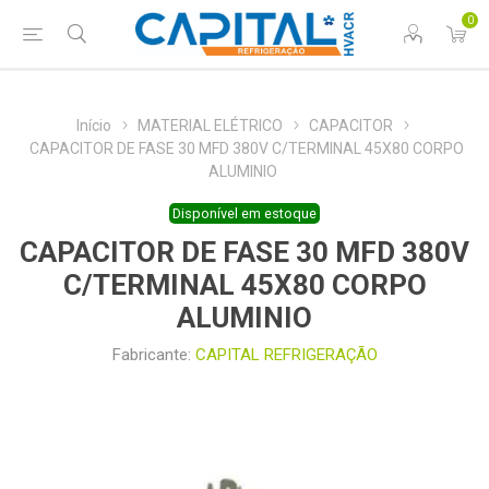
0
Início
MATERIAL ELÉTRICO
CAPACITOR
CAPACITOR DE FASE 30 MFD 380V C/TERMINAL 45X80 CORPO
ALUMINIO
Disponível em estoque
CAPACITOR DE FASE 30 MFD 380V
C/TERMINAL 45X80 CORPO
ALUMINIO
Fabricante:
CAPITAL REFRIGERAÇÃO