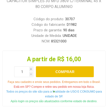
CAPACITOR SIMPLES 30 MFD 380V C/TERMINAL 45 X
80 CORPO ALUMINIO
Código do produto:
30707
Código do fabricante:
D1982
Prazo de garantia:
90 dias
Unidade de Medida:
UNIDADE
NCM:
85321000
A partir de R$ 16,00
i
COMPRAR
h
Faça seu cadastro e envie seus pedidos. Entregamos em todo o Brasil.
Está em SP? Compre e retire seu pedido em nossa loja física.
Todos os preços do site são para a finalidade de USO E CONSUMO para
estado de SP.
Após login os preços são atualizados conforme estado de destino.