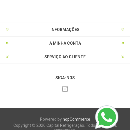
INFORMAÇÕES
A MINHA CONTA
SERVIÇO AO CLIENTE
SIGA-NOS
Powered by
nopCommerce
Copyright © 2026 Capital Refrigeração. Todos os direitos