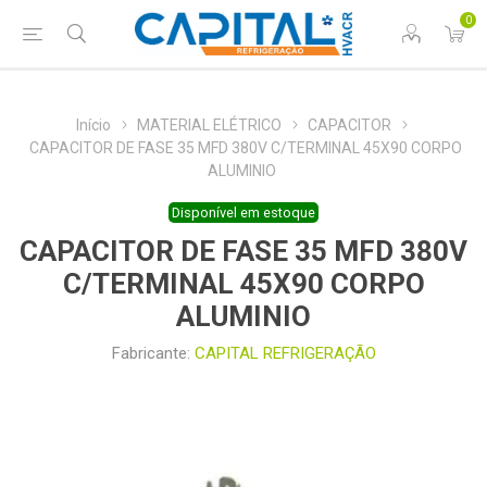
0
Início
MATERIAL ELÉTRICO
CAPACITOR
CAPACITOR DE FASE 35 MFD 380V C/TERMINAL 45X90 CORPO
ALUMINIO
Disponível em estoque
CAPACITOR DE FASE 35 MFD 380V
C/TERMINAL 45X90 CORPO
ALUMINIO
Fabricante:
CAPITAL REFRIGERAÇÃO