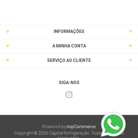
INFORMAÇÕES
A MINHA CONTA
SERVIÇO AO CLIENTE
SIGA-NOS
Powered by
nopCommerce
Copyright © 2026 Capital Refrigeração. Todos os direitos