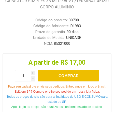
CAPACITOR SIMPLES 35 MFD 380V C/TERMINAL 45X90
CORPO ALUMINIO
Código do produto:
30708
Código do fabricante:
D1983
Prazo de garantia:
90 dias
Unidade de Medida:
UNIDADE
NCM:
85321000
A partir de R$ 17,00
i
COMPRAR
h
Faça seu cadastro e envie seus pedidos. Entregamos em todo o Brasil.
Está em SP? Compre e retire seu pedido em nossa loja física.
Todos os preços do site são para a finalidade de USO E CONSUMO para
estado de SP.
Após login os preços são atualizados conforme estado de destino.