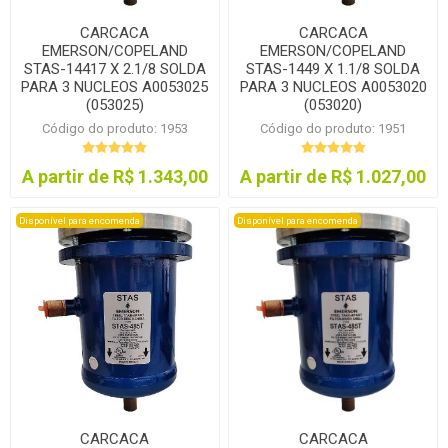
CARCACA
CARCACA
EMERSON/COPELAND
EMERSON/COPELAND
STAS-14417 X 2.1/8 SOLDA
STAS-1449 X 1.1/8 SOLDA
PARA 3 NUCLEOS A0053025
PARA 3 NUCLEOS A0053020
(053025)
(053020)
Código do produto: 1953
Código do produto: 1951
A partir de R$ 1.343,00
A partir de R$ 1.027,00
Disponível para encomenda
Disponível para encomenda
CARCACA
CARCACA