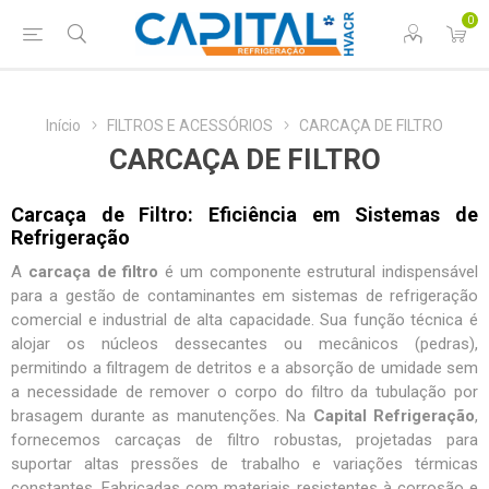
0
Início
FILTROS E ACESSÓRIOS
CARCAÇA DE FILTRO
CARCAÇA DE FILTRO
Carcaça de Filtro: Eficiência em Sistemas de
Refrigeração
A
carcaça de filtro
é um componente estrutural indispensável
para a gestão de contaminantes em sistemas de refrigeração
comercial e industrial de alta capacidade. Sua função técnica é
alojar os núcleos dessecantes ou mecânicos (pedras),
permitindo a filtragem de detritos e a absorção de umidade sem
a necessidade de remover o corpo do filtro da tubulação por
brasagem durante as manutenções. Na
Capital Refrigeração
,
fornecemos
carcaças de filtro robustas
, projetadas para
suportar altas pressões de trabalho e variações térmicas
constantes. Fabricadas com materiais resistentes à corrosão e