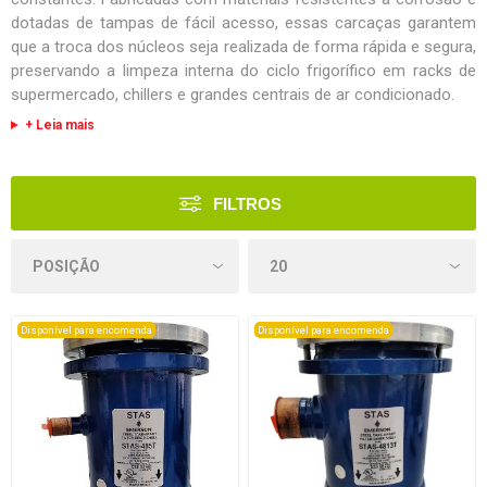
dotadas de tampas de fácil acesso, essas carcaças garantem
que a troca dos núcleos seja realizada de forma rápida e segura,
preservando a limpeza interna do ciclo frigorífico em racks de
supermercado, chillers e grandes centrais de ar condicionado.
+ Leia mais
FILTROS
Disponível para encomenda
Disponível para encomenda