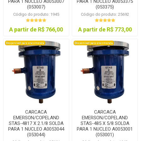
PARA 1 NUCLEO A0053007
PARA 1 NUCLEO A0053375
(053007)
(053375)
Código do produto: 1945
Código do produto: 25692
A partir de R$ 766,00
A partir de R$ 773,00
Disponível para encomenda
Disponível para encomenda
CARCACA
CARCACA
EMERSON/COPELAND
EMERSON/COPELAND
STAS-4817 X 2.1/8 SOLDA
STAS-485 X 5/8 SOLDA
PARA 1 NUCLEO A0053044
PARA 1 NUCLEO A0053001
(053044)
(053001)