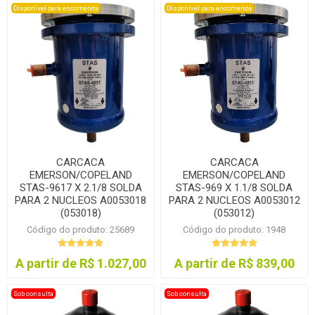
Disponível para encomenda
Disponível para encomenda
CARCACA
CARCACA
EMERSON/COPELAND
EMERSON/COPELAND
STAS-9617 X 2.1/8 SOLDA
STAS-969 X 1.1/8 SOLDA
PARA 2 NUCLEOS A0053018
PARA 2 NUCLEOS A0053012
(053018)
(053012)
Código do produto: 25689
Código do produto: 1948
A partir de R$ 1.027,00
A partir de R$ 839,00
Sob consulta
Sob consulta