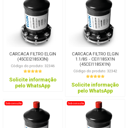
CARCACA FILTRO ELGIN
CARCACA FILTRO ELGIN
(45CEI218SX3N)
1.1/8S - CEI118SX1N
(45CEI118SX1N)
Código do produto: 32346
Código do produto: 32342
Solicite informação
Solicite informação
pelo WhatsApp
pelo WhatsApp
Sob consulta
Sob consulta