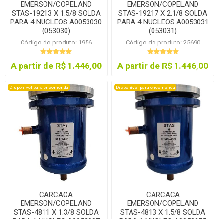
EMERSON/COPELAND
EMERSON/COPELAND
STAS-19213 X 1.5/8 SOLDA
STAS-19217 X 2.1/8 SOLDA
PARA 4 NUCLEOS A0053030
PARA 4 NUCLEOS A0053031
(053030)
(053031)
Código do produto: 1956
Código do produto: 25690
A partir de R$ 1.446,00
A partir de R$ 1.446,00
Disponível para encomenda
Disponível para encomenda
CARCACA
CARCACA
EMERSON/COPELAND
EMERSON/COPELAND
STAS-4811 X 1.3/8 SOLDA
STAS-4813 X 1.5/8 SOLDA