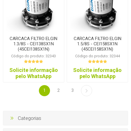
CARCACA FILTRO ELGIN
CARCACA FILTRO ELGIN
1.3/8S - CEI138SX1N
1.5/8S - CEI158SX1N
(45CEI138SX1N)
(45CEI158SX1N)
Código do produto: 32343
Código do produto: 32344
Solicite informação
Solicite informação
pelo WhatsApp
pelo WhatsApp
1
2
3
Categorias