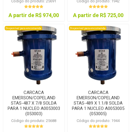
Código do produto: 25691
Código do produto: 1942
A partir de R$ 974,00
A partir de R$ 725,00
Disponível para encomenda
Disponível para encomenda
CARCACA
CARCACA
EMERSON/COPELAND
EMERSON/COPELAND
STAS-487 X 7/8 SOLDA
STAS-489 X 1.1/8 SOLDA
PARA 1 NUCLEO A0053003
PARA 1 NUCLEO A0053005
(053003)
(053005)
Código do produto: 25688
Código do produto: 1944