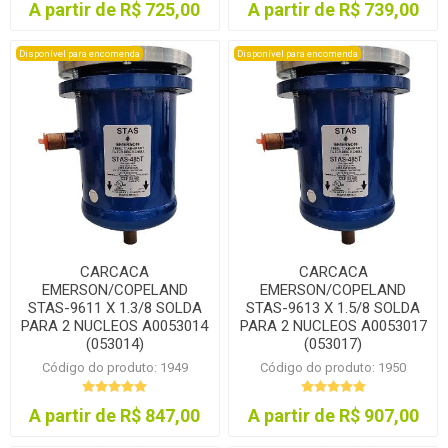
A partir de R$ 725,00
A partir de R$ 739,00
Disponível para encomenda
Disponível para encomenda
CARCACA
CARCACA
EMERSON/COPELAND
EMERSON/COPELAND
STAS-9611 X 1.3/8 SOLDA
STAS-9613 X 1.5/8 SOLDA
PARA 2 NUCLEOS A0053014
PARA 2 NUCLEOS A0053017
(053014)
(053017)
Código do produto: 1949
Código do produto: 1950
A partir de R$ 847,00
A partir de R$ 907,00