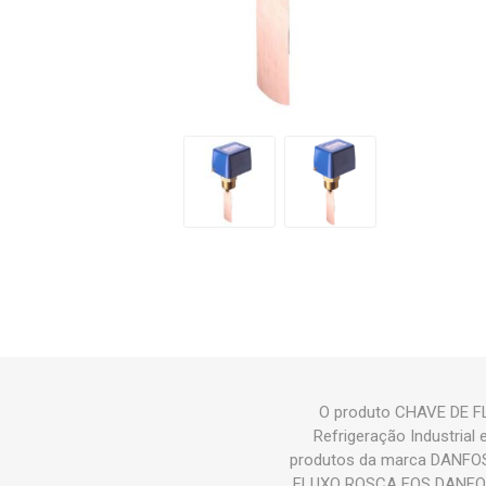
O produto CHAVE DE F
Refrigeração Industri
produtos da marca DANFOS
FLUXO ROSCA FQS DANFOSS (