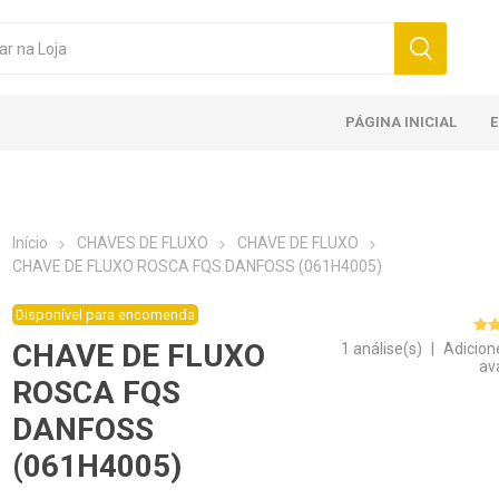
PÁGINA INICIAL
Início
CHAVES DE FLUXO
CHAVE DE FLUXO
CHAVE DE FLUXO ROSCA FQS DANFOSS (061H4005)
Disponível para encomenda
CHAVE DE FLUXO
1 análise(s)
|
Adicion
av
ROSCA FQS
DANFOSS
(061H4005)