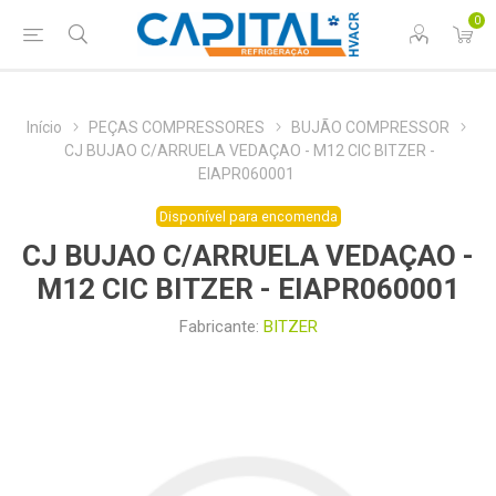
0
Início
PEÇAS COMPRESSORES
BUJÃO COMPRESSOR
CJ BUJAO C/ARRUELA VEDAÇAO - M12 CIC BITZER -
EIAPR060001
Disponível para encomenda
CJ BUJAO C/ARRUELA VEDAÇAO -
M12 CIC BITZER - EIAPR060001
Fabricante:
BITZER