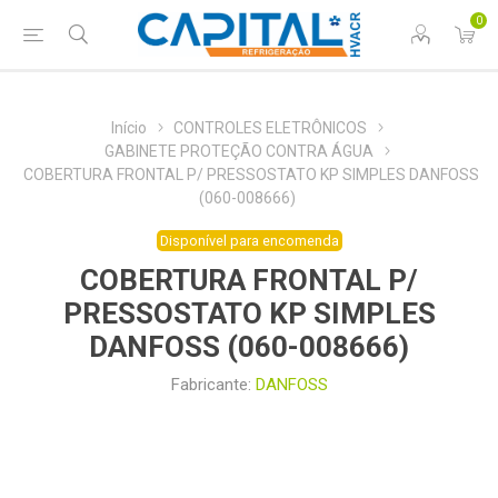
0
Início
CONTROLES ELETRÔNICOS
GABINETE PROTEÇÃO CONTRA ÁGUA
COBERTURA FRONTAL P/ PRESSOSTATO KP SIMPLES DANFOSS
(060-008666)
Disponível para encomenda
COBERTURA FRONTAL P/
PRESSOSTATO KP SIMPLES
DANFOSS (060-008666)
Fabricante:
DANFOSS