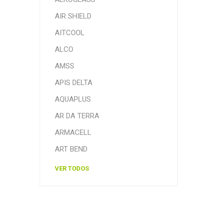
AIR SHIELD
AITCOOL
ALCO
AMSS
APIS DELTA
AQUAPLUS
AR DA TERRA
ARMACELL
ART BEND
VER TODOS