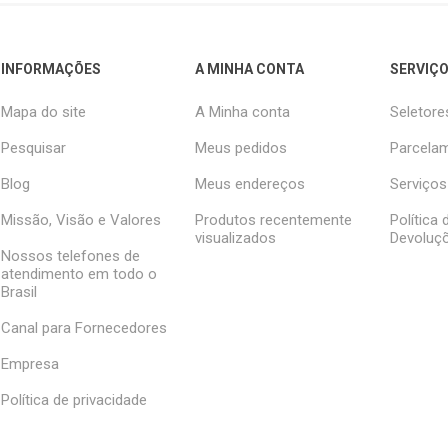
INFORMAÇÕES
A MINHA CONTA
SERVIÇO
Mapa do site
A Minha conta
Seletore
Pesquisar
Meus pedidos
Parcelam
Blog
Meus endereços
Serviços
Missão, Visão e Valores
Produtos recentemente
Política
visualizados
Devoluç
Nossos telefones de
atendimento em todo o
Brasil
Canal para Fornecedores
Empresa
Política de privacidade