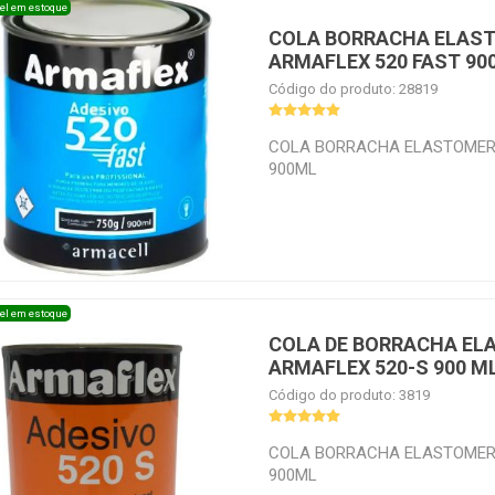
el em estoque
COLA BORRACHA ELAS
ARMAFLEX 520 FAST 90
Código do produto: 28819
COLA BORRACHA ELASTOMER
900ML
el em estoque
COLA DE BORRACHA EL
ARMAFLEX 520-S 900 M
Código do produto: 3819
COLA BORRACHA ELASTOMER
900ML