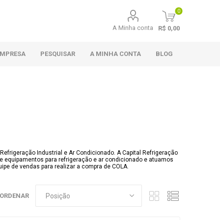
0
A Minha conta
R$ 0,00
EMPRESA
PESQUISAR
A MINHA CONTA
BLOG
efrigeração Industrial e Ar Condicionado. A Capital Refrigeração
s e equipamentos para refrigeração e ar condicionado e atuamos
ipe de vendas para realizar a compra de COLA.
ORDENAR