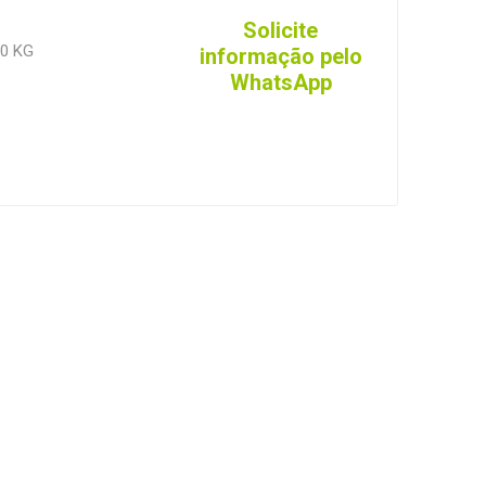
Solicite
0 KG
informação pelo
WhatsApp