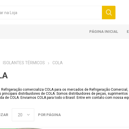
PÁGINA INICIAL
ISOLANTES TÉRMICOS
COLA
LA
l Refrigeração comercializa COLA para os mercados de Refrigeração Comercial, R
 principais distribuidores de COLA. Somos distribuidores de peças, suprimento
a de COLA. Enviamos COLA para todo o Brasil. Entre em contato com nossa equ
IZAR
POR PÁGINA