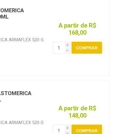
TOMERICA
0ML
A partir de R$
168,00
ICA ARMAFLEX 520-S
i
COMPRAR
h
ASTOMERICA
L
A partir de R$
148,00
ICA ARMAFLEX 520-S
i
COMPRAR
h