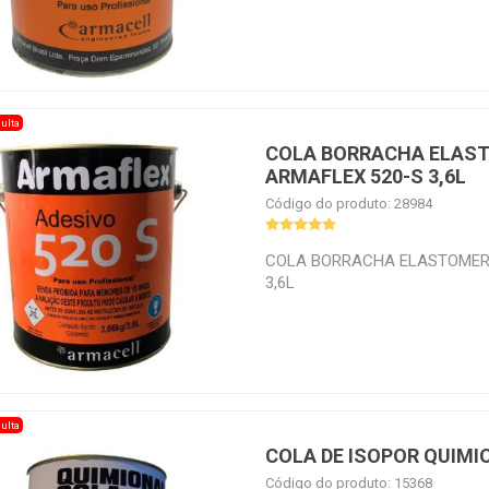
ulta
COLA BORRACHA ELAS
ARMAFLEX 520-S 3,6L
Código do produto: 28984
COLA BORRACHA ELASTOMER
3,6L
ulta
COLA DE ISOPOR QUIMIO
Código do produto: 15368