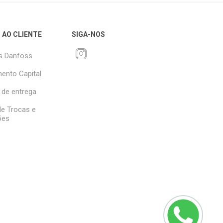
 AO CLIENTE
SIGA-NOS
s Danfoss
ento Capital
 de entrega
 de Trocas e
ões