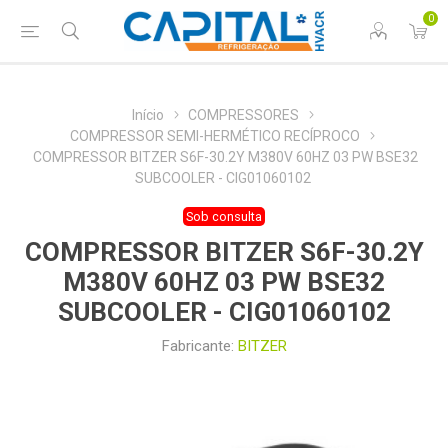
0
Início
COMPRESSORES
COMPRESSOR SEMI-HERMÉTICO RECÍPROCO
COMPRESSOR BITZER S6F-30.2Y M380V 60HZ 03 PW BSE32
SUBCOOLER - CIG01060102
Sob consulta
COMPRESSOR BITZER S6F-30.2Y
M380V 60HZ 03 PW BSE32
SUBCOOLER - CIG01060102
Fabricante:
BITZER