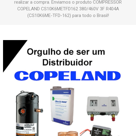
realizar a compra. Enviamos o produto COMPRESSOR
COPELAND CS10K6METFD162 380/460V 3F R404A
(CS10K6ME-TFD-162) para todo o Brasil!