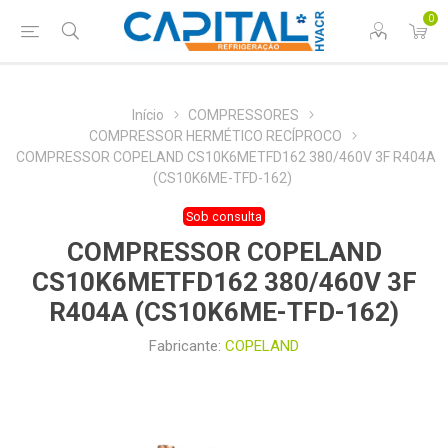
0
Início
COMPRESSORES
COMPRESSOR HERMÉTICO RECÍPROCO
COMPRESSOR COPELAND CS10K6METFD162 380/460V 3F R404A
(CS10K6ME-TFD-162)
Sob consulta
COMPRESSOR COPELAND
CS10K6METFD162 380/460V 3F
R404A (CS10K6ME-TFD-162)
Fabricante:
COPELAND