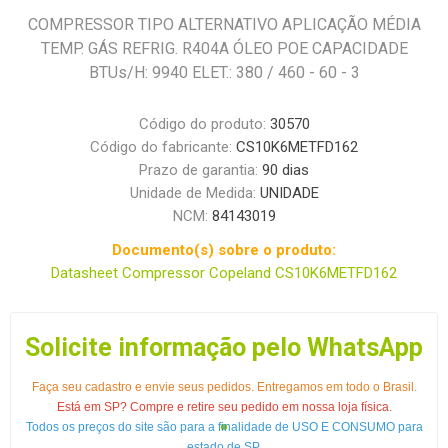
COMPRESSOR TIPO ALTERNATIVO APLICAÇÃO MÉDIA
TEMP. GÁS REFRIG. R404A ÓLEO POE CAPACIDADE
BTUs/H: 9940 ELET.: 380 / 460 - 60 - 3
Código do produto:
30570
Código do fabricante:
CS10K6METFD162
Prazo de garantia:
90 dias
Unidade de Medida:
UNIDADE
NCM:
84143019
Documento(s) sobre o produto:
Datasheet Compressor Copeland CS10K6METFD162
Solicite informação pelo WhatsApp
Faça seu cadastro e envie seus pedidos. Entregamos em todo o Brasil.
Está em SP? Compre e retire seu pedido em nossa loja física.
Todos os preços do site são para a finalidade de USO E CONSUMO para
estado de SP.