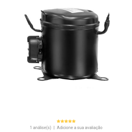
1 análise(s)
|
Adicione a sua avaliação