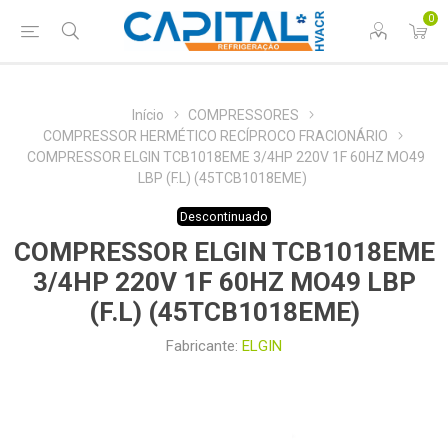
0
Início
COMPRESSORES
COMPRESSOR HERMÉTICO RECÍPROCO FRACIONÁRIO
COMPRESSOR ELGIN TCB1018EME 3/4HP 220V 1F 60HZ MO49
LBP (F.L) (45TCB1018EME)
Descontinuado
COMPRESSOR ELGIN TCB1018EME
3/4HP 220V 1F 60HZ MO49 LBP
(F.L) (45TCB1018EME)
Fabricante:
ELGIN