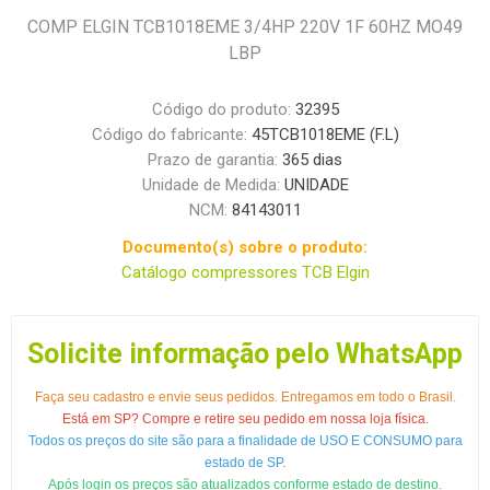
COMP ELGIN TCB1018EME 3/4HP 220V 1F 60HZ MO49
LBP
Código do produto:
32395
Código do fabricante:
45TCB1018EME (F.L)
Prazo de garantia:
365 dias
Unidade de Medida:
UNIDADE
NCM:
84143011
Documento(s) sobre o produto:
Catálogo compressores TCB Elgin
Solicite informação pelo WhatsApp
Faça seu cadastro e envie seus pedidos. Entregamos em todo o Brasil.
Está em SP? Compre e retire seu pedido em nossa loja física.
Todos os preços do site são para a finalidade de USO E CONSUMO para
estado de SP.
Após login os preços são atualizados conforme estado de destino.