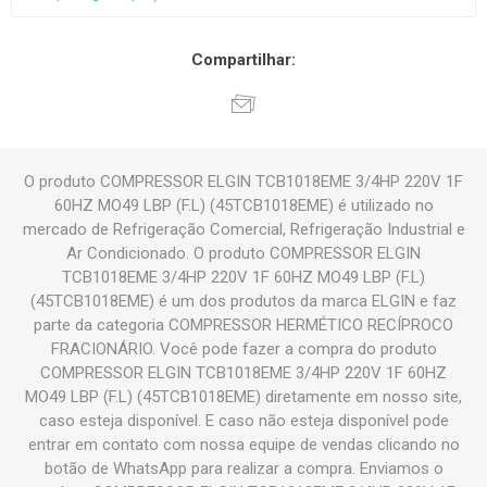
Compartilhar:
O produto COMPRESSOR ELGIN TCB1018EME 3/4HP 220V 1F
60HZ MO49 LBP (F.L) (45TCB1018EME) é utilizado no
mercado de Refrigeração Comercial, Refrigeração Industrial e
Ar Condicionado. O produto COMPRESSOR ELGIN
TCB1018EME 3/4HP 220V 1F 60HZ MO49 LBP (F.L)
(45TCB1018EME) é um dos produtos da marca ELGIN e faz
parte da categoria COMPRESSOR HERMÉTICO RECÍPROCO
FRACIONÁRIO. Você pode fazer a compra do produto
COMPRESSOR ELGIN TCB1018EME 3/4HP 220V 1F 60HZ
MO49 LBP (F.L) (45TCB1018EME) diretamente em nosso site,
caso esteja disponível. E caso não esteja disponível pode
entrar em contato com nossa equipe de vendas clicando no
botão de WhatsApp para realizar a compra. Enviamos o