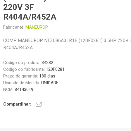
220V 3F
R404A/R452A
Fabricante:
MANEUROP
COMP MANEUROP NTZ096A3LR1B (120F0281) 3.5HP 220V 
R404A/R452A
Código do produto:
34282
Código do fabricante:
120F0281
Prazo de garantia:
180 dias
Unidade de Medida:
UNIDADE
NCM:
84143019
Compartilhar: