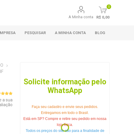
0
A Minha conta
R$ 0,00
EMPRESA
PESQUISAR
A MINHA CONTA
BLOG
CO
3F
Solicite informação pelo
WhatsApp
e a sua
aliação
Faça seu cadastro e envie seus pedidos.
Entregamos em todo o Brasil.
Está em SP? Compre e retire seu pedido em nossa
loja física.
Todos os preços do site são para a finalidade de