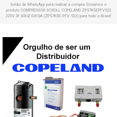
botão de WhatsApp para realizar a compra. Enviamos o
produto COMPRESSOR SCROLL COPELAND ZP57KSEPFV522
220V 3F 60HZ R410A (ZP57KSE-PFV-522) para todo o Brasil!