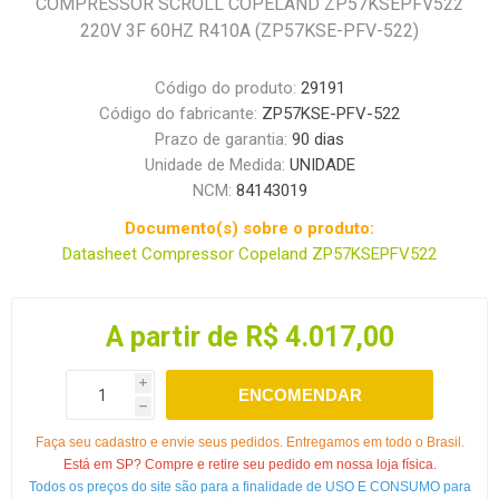
COMPRESSOR SCROLL COPELAND ZP57KSEPFV522
220V 3F 60HZ R410A (ZP57KSE-PFV-522)
Código do produto:
29191
Código do fabricante:
ZP57KSE-PFV-522
Prazo de garantia:
90 dias
Unidade de Medida:
UNIDADE
NCM:
84143019
Documento(s) sobre o produto:
Datasheet Compressor Copeland ZP57KSEPFV522
A partir de R$ 4.017,00
i
ENCOMENDAR
h
Faça seu cadastro e envie seus pedidos. Entregamos em todo o Brasil.
Está em SP? Compre e retire seu pedido em nossa loja física.
Todos os preços do site são para a finalidade de USO E CONSUMO para