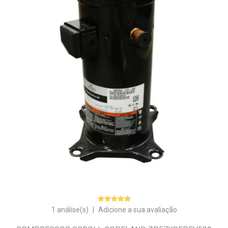
1 análise(s)
|
Adicione a sua avaliação