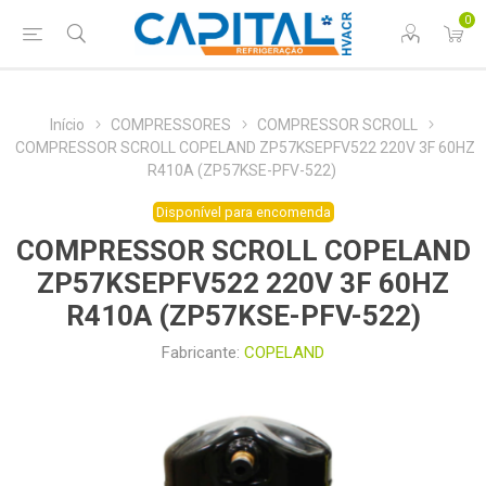
0
Início
COMPRESSORES
COMPRESSOR SCROLL
COMPRESSOR SCROLL COPELAND ZP57KSEPFV522 220V 3F 60HZ
R410A (ZP57KSE-PFV-522)
Disponível para encomenda
COMPRESSOR SCROLL COPELAND
ZP57KSEPFV522 220V 3F 60HZ
R410A (ZP57KSE-PFV-522)
Fabricante:
COPELAND