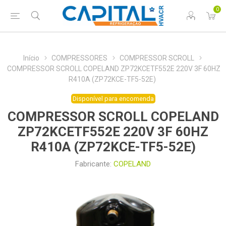
0
Início
COMPRESSORES
COMPRESSOR SCROLL
COMPRESSOR SCROLL COPELAND ZP72KCETF552E 220V 3F 60HZ
R410A (ZP72KCE-TF5-52E)
Disponível para encomenda
COMPRESSOR SCROLL COPELAND
ZP72KCETF552E 220V 3F 60HZ
R410A (ZP72KCE-TF5-52E)
Fabricante:
COPELAND