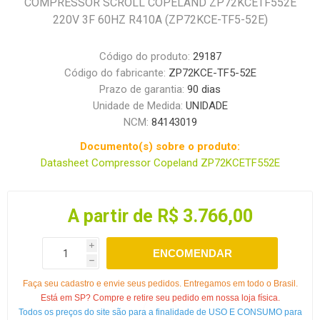
COMPRESSOR SCROLL COPELAND ZP72KCETF552E
220V 3F 60HZ R410A (ZP72KCE-TF5-52E)
Código do produto:
29187
Código do fabricante:
ZP72KCE-TF5-52E
Prazo de garantia:
90 dias
Unidade de Medida:
UNIDADE
NCM:
84143019
Documento(s) sobre o produto:
Datasheet Compressor Copeland ZP72KCETF552E
A partir de R$ 3.766,00
i
ENCOMENDAR
h
Faça seu cadastro e envie seus pedidos. Entregamos em todo o Brasil.
Está em SP? Compre e retire seu pedido em nossa loja física.
Todos os preços do site são para a finalidade de USO E CONSUMO para