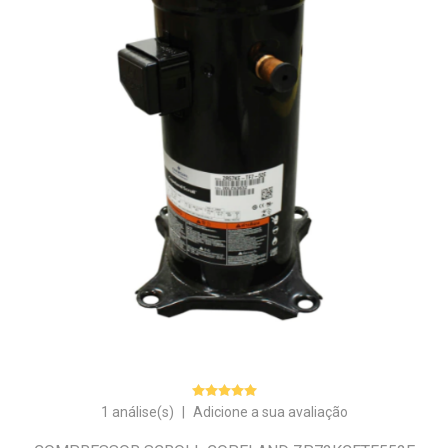
1 análise(s)
|
Adicione a sua avaliação