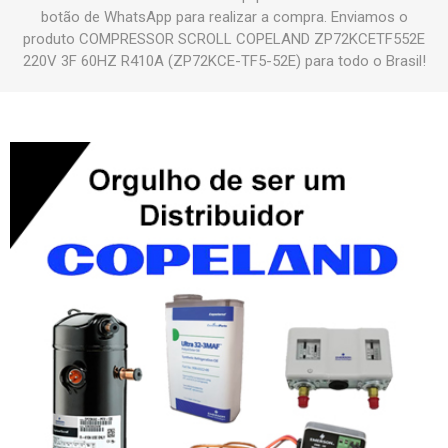
botão de WhatsApp para realizar a compra. Enviamos o
produto COMPRESSOR SCROLL COPELAND ZP72KCETF552E
220V 3F 60HZ R410A (ZP72KCE-TF5-52E) para todo o Brasil!