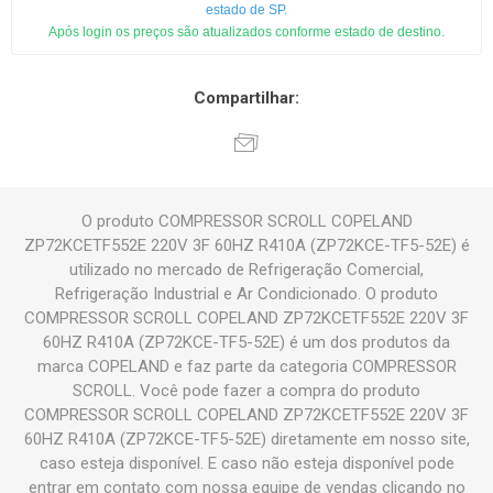
estado de SP.
Após login os preços são atualizados conforme estado de destino.
Compartilhar:
O produto COMPRESSOR SCROLL COPELAND
ZP72KCETF552E 220V 3F 60HZ R410A (ZP72KCE-TF5-52E) é
utilizado no mercado de Refrigeração Comercial,
Refrigeração Industrial e Ar Condicionado. O produto
COMPRESSOR SCROLL COPELAND ZP72KCETF552E 220V 3F
60HZ R410A (ZP72KCE-TF5-52E) é um dos produtos da
marca COPELAND e faz parte da categoria COMPRESSOR
SCROLL. Você pode fazer a compra do produto
COMPRESSOR SCROLL COPELAND ZP72KCETF552E 220V 3F
60HZ R410A (ZP72KCE-TF5-52E) diretamente em nosso site,
caso esteja disponível. E caso não esteja disponível pode
entrar em contato com nossa equipe de vendas clicando no