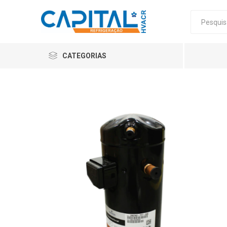
CATEGORIAS