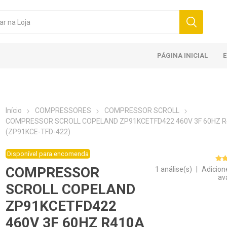
PÁGINA INICIAL
Início
COMPRESSORES
COMPRESSOR SCROLL
COMPRESSOR SCROLL COPELAND ZP91KCETFD422 460V 3F 60HZ 
(ZP91KCE-TFD-422)
Disponível para encomenda
COMPRESSOR
1 análise(s)
|
Adicion
av
SCROLL COPELAND
ZP91KCETFD422
460V 3F 60HZ R410A