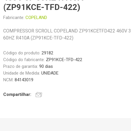
(ZP91KCE-TFD-422)
Fabricante:
COPELAND
COMPRESSOR SCROLL COPELAND ZP91KCETFD422 460V 3
60HZ R410A (ZP91KCE-TFD-422)
Código do produto:
29182
Código do fabricante:
ZP91KCE-TFD-422
Prazo de garantia:
90 dias
Unidade de Medida:
UNIDADE
NCM:
84143019
Compartilhar: