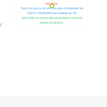
loja física.
Todos os preços do site são para a finalidade de
USO E CONSUMO para estado de SP.
Após login os preços são atualizados conforme
estado de destino.
F