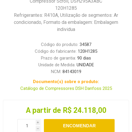
Compressor Scroll, DSH295A3ABC
120H1285
Refrigerantes: R410A, Utilização de segmentos: Ar
condicionado, Formato da embalagem: Embalagem
individua
Código do produto:
34587
Código do fabricante:
120H1285
Prazo de garantia:
90 dias
Unidade de Medida:
UNIDADE
NCM:
84143019
Documento(s) sobre o produto:
Catálogo de Compressores DSH Danfoss 2025
A partir de R$ 24.118,00
i
ENCOMENDAR
h