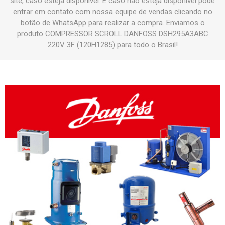
site, caso esteja disponível. E caso não esteja disponível pode
entrar em contato com nossa equipe de vendas clicando no
botão de WhatsApp para realizar a compra. Enviamos o
produto COMPRESSOR SCROLL DANFOSS DSH295A3ABC
220V 3F (120H1285) para todo o Brasil!