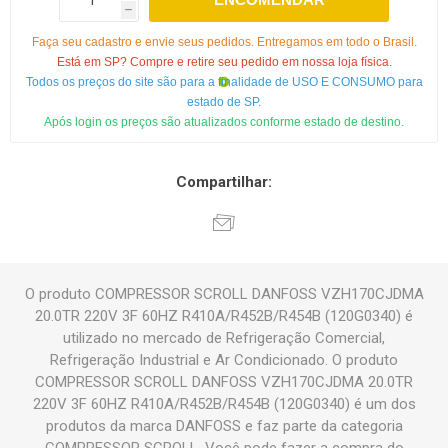
h
Faça seu cadastro e envie seus pedidos. Entregamos em todo o Brasil.
Está em SP? Compre e retire seu pedido em nossa loja física.
Todos os preços do site são para a finalidade de USO E CONSUMO para
estado de SP.
Após login os preços são atualizados conforme estado de destino.
Compartilhar:
O produto COMPRESSOR SCROLL DANFOSS VZH170CJDMA
20.0TR 220V 3F 60HZ R410A/R452B/R454B (120G0340) é
utilizado no mercado de Refrigeração Comercial,
Refrigeração Industrial e Ar Condicionado. O produto
COMPRESSOR SCROLL DANFOSS VZH170CJDMA 20.0TR
220V 3F 60HZ R410A/R452B/R454B (120G0340) é um dos
produtos da marca DANFOSS e faz parte da categoria