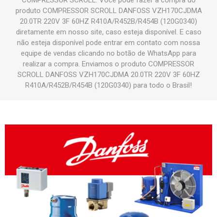
COMPRESSOR SCROLL. Você pode fazer a compra do
produto COMPRESSOR SCROLL DANFOSS VZH170CJDMA
20.0TR 220V 3F 60HZ R410A/R452B/R454B (120G0340)
diretamente em nosso site, caso esteja disponível. E caso
não esteja disponível pode entrar em contato com nossa
equipe de vendas clicando no botão de WhatsApp para
realizar a compra. Enviamos o produto COMPRESSOR
SCROLL DANFOSS VZH170CJDMA 20.0TR 220V 3F 60HZ
R410A/R452B/R454B (120G0340) para todo o Brasil!