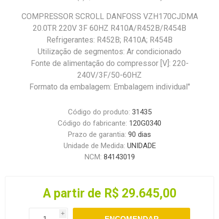
COMPRESSOR SCROLL DANFOSS VZH170CJDMA
20.0TR 220V 3F 60HZ R410A/R452B/R454B
Refrigerantes: R452B; R410A; R454B
Utilização de segmentos: Ar condicionado
Fonte de alimentação do compressor [V]: 220-
240V/3F/50-60HZ
Formato da embalagem: Embalagem individual"
Código do produto:
31435
Código do fabricante:
120G0340
Prazo de garantia:
90 dias
Unidade de Medida:
UNIDADE
NCM:
84143019
A partir de R$ 29.645,00
i
ENCOMENDAR