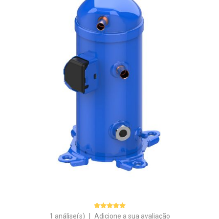
1 análise(s)
|
Adicione a sua avaliação