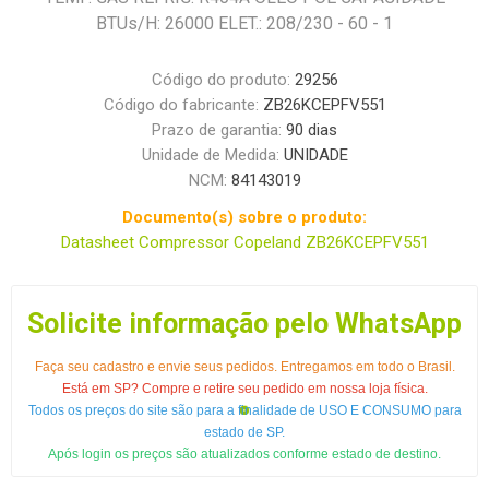
BTUs/H: 26000 ELET.: 208/230 - 60 - 1
Código do produto:
29256
Código do fabricante:
ZB26KCEPFV551
Prazo de garantia:
90 dias
Unidade de Medida:
UNIDADE
NCM:
84143019
Documento(s) sobre o produto:
Datasheet Compressor Copeland ZB26KCEPFV551
Solicite informação pelo WhatsApp
Faça seu cadastro e envie seus pedidos. Entregamos em todo o Brasil.
Está em SP? Compre e retire seu pedido em nossa loja física.
Todos os preços do site são para a finalidade de USO E CONSUMO para
estado de SP.
Após login os preços são atualizados conforme estado de destino.