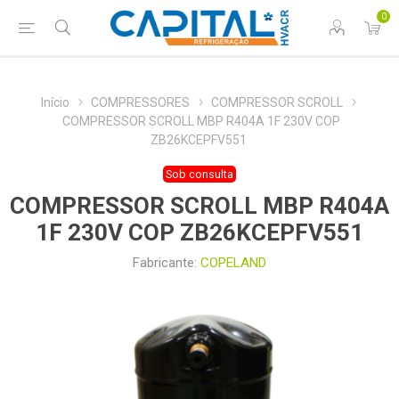
0
Início
COMPRESSORES
COMPRESSOR SCROLL
COMPRESSOR SCROLL MBP R404A 1F 230V COP
ZB26KCEPFV551
Sob consulta
COMPRESSOR SCROLL MBP R404A
1F 230V COP ZB26KCEPFV551
Fabricante:
COPELAND