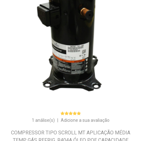
1 análise(s)
|
Adicione a sua avaliação
COMPRESSOR TIPO SCROLL MT APLICAÇÃO MÉDIA
TEMP. GÁS REFRIG. R404A ÓLEO POE CAPACIDADE