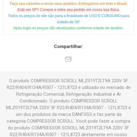
Faça seu cadastro e envie seus pedidos. Entregamos em todo o Brasil.
Está em SP? Compre e retire seu pedido em nossa loja física.
Todos os preços do site são para a finalidade de USO E CONSUMO para
estado de SP.
Após login os preços são atualizados conforme estado de destino.
Compartilhar:
O produto COMPRESSOR SCROLL MLZ019T2LT9A 220V 3F
R22/R404/R134A/R507 - 121L8723 é utilizado no mercado de
Refrigeração Comercial, Refrigeração Industrial e Ar
Condicionado. O produto COMPRESSOR SCROLL
MLZ019T2LT9A 220V 3F R22/R404/R134A/R507 - 121L8723 é
um dos produtos da marca DANFOSS e faz parte da
categoria COMPRESSOR SCROLL. Você pode fazer a compra
do produto COMPRESSOR SCROLL MLZ019T2LT9A 220V 3F
R22/R404/R134A/R507 - 121L8723 diretamente em nosso