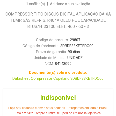
1 análise(s)
|
Adicione a sua avaliação
COMPRESSOR TIPO DISCUS DIGITAL APLICAÇÃO BAIXA
TEMP. GÁS REFRIG. R404A ÓLEO POE CAPACIDADE
BTUS/H: 33100 ELET.: 460 - 60 - 3
Código do produto:
29807
Código do fabricante:
3DBDF33KETFDC00
Prazo de garantia:
90 dias
Unidade de Medida:
UNIDADE
NCM:
84143099
Documento(s) sobre o produto:
Datasheet Compressor Copeland 3DBDF33KETFDC00
Indisponível
Faça seu cadastro e envie seus pedidos. Entregamos em todo o Brasil.
Está em SP? Compre e retire seu pedido em nossa loja física.