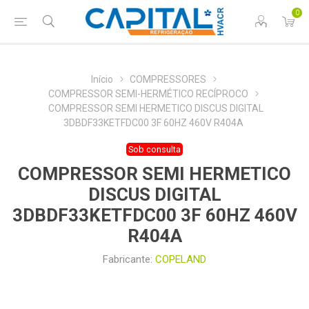
0
Início
COMPRESSORES
COMPRESSOR SEMI-HERMÉTICO RECÍPROCO
COMPRESSOR SEMI HERMETICO DISCUS DIGITAL
3DBDF33KETFDC00 3F 60HZ 460V R404A
Sob consulta
COMPRESSOR SEMI HERMETICO
DISCUS DIGITAL
3DBDF33KETFDC00 3F 60HZ 460V
R404A
Fabricante:
COPELAND