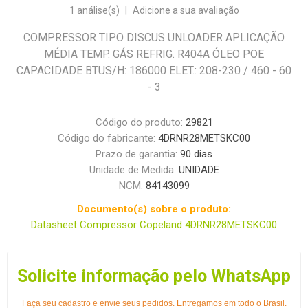
1 análise(s)
|
Adicione a sua avaliação
COMPRESSOR TIPO DISCUS UNLOADER APLICAÇÃO
MÉDIA TEMP. GÁS REFRIG. R404A ÓLEO POE
CAPACIDADE BTUS/H: 186000 ELET.: 208-230 / 460 - 60
- 3
Código do produto:
29821
Código do fabricante:
4DRNR28METSKC00
Prazo de garantia:
90 dias
Unidade de Medida:
UNIDADE
NCM:
84143099
Documento(s) sobre o produto:
Datasheet Compressor Copeland 4DRNR28METSKC00
Solicite informação pelo WhatsApp
Faça seu cadastro e envie seus pedidos. Entregamos em todo o Brasil.