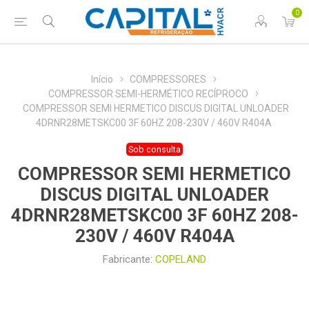
0
Início
COMPRESSORES
COMPRESSOR SEMI-HERMÉTICO RECÍPROCO
COMPRESSOR SEMI HERMETICO DISCUS DIGITAL UNLOADER
4DRNR28METSKC00 3F 60HZ 208-230V / 460V R404A
Sob consulta
COMPRESSOR SEMI HERMETICO
DISCUS DIGITAL UNLOADER
4DRNR28METSKC00 3F 60HZ 208-
230V / 460V R404A
Fabricante:
COPELAND