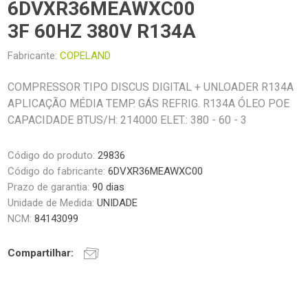
6DVXR36MEAWXC00
3F 60HZ 380V R134A
Fabricante:
COPELAND
COMPRESSOR TIPO DISCUS DIGITAL + UNLOADER R134A
APLICAÇÃO MÉDIA TEMP. GÁS REFRIG. R134A ÓLEO POE
CAPACIDADE BTUS/H: 214000 ELET.: 380 - 60 - 3
Código do produto:
29836
Código do fabricante:
6DVXR36MEAWXC00
Prazo de garantia:
90 dias
Unidade de Medida:
UNIDADE
NCM:
84143099
Compartilhar: