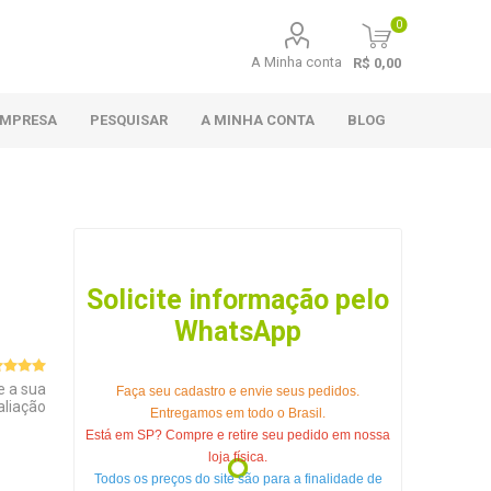
0
A Minha conta
R$ 0,00
EMPRESA
PESQUISAR
A MINHA CONTA
BLOG
Solicite informação pelo
WhatsApp
e a sua
Faça seu cadastro e envie seus pedidos.
aliação
Entregamos em todo o Brasil.
Está em SP? Compre e retire seu pedido em nossa
loja física.
Todos os preços do site são para a finalidade de