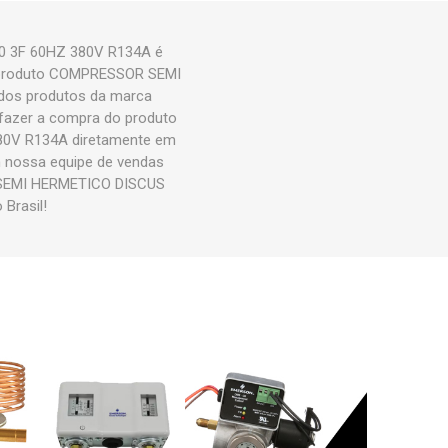
 3F 60HZ 380V R134A é
 O produto COMPRESSOR SEMI
os produtos da marca
azer a compra do produto
V R134A diretamente em
om nossa equipe de vendas
R SEMI HERMETICO DISCUS
Brasil!