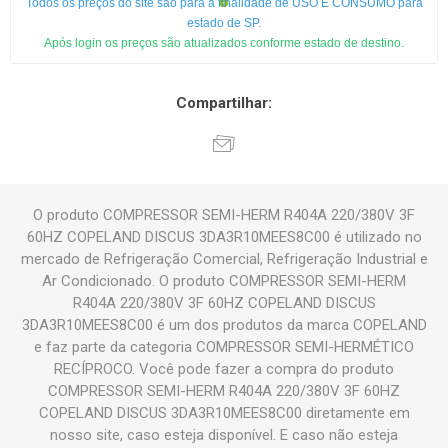
Todos os preços do site são para a finalidade de USO E CONSUMO para
estado de SP.
Após login os preços são atualizados conforme estado de destino.
Compartilhar:
O produto COMPRESSOR SEMI-HERM R404A 220/380V 3F
60HZ COPELAND DISCUS 3DA3R10MEES8C00 é utilizado no
mercado de Refrigeração Comercial, Refrigeração Industrial e
Ar Condicionado. O produto COMPRESSOR SEMI-HERM
R404A 220/380V 3F 60HZ COPELAND DISCUS
3DA3R10MEES8C00 é um dos produtos da marca COPELAND
e faz parte da categoria COMPRESSOR SEMI-HERMÉTICO
RECÍPROCO. Você pode fazer a compra do produto
COMPRESSOR SEMI-HERM R404A 220/380V 3F 60HZ
COPELAND DISCUS 3DA3R10MEES8C00 diretamente em
nosso site, caso esteja disponível. E caso não esteja