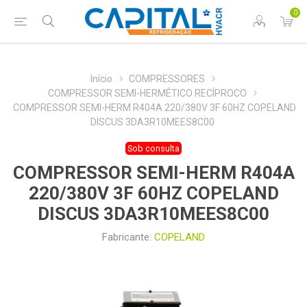
0
Início
COMPRESSORES
COMPRESSOR SEMI-HERMÉTICO RECÍPROCO
COMPRESSOR SEMI-HERM R404A 220/380V 3F 60HZ COPELAND
DISCUS 3DA3R10MEES8C00
Sob consulta
COMPRESSOR SEMI-HERM R404A
220/380V 3F 60HZ COPELAND
DISCUS 3DA3R10MEES8C00
Fabricante:
COPELAND