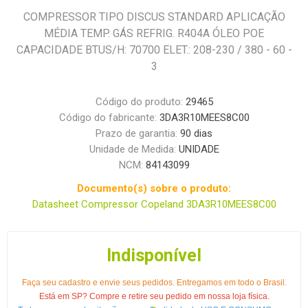
COMPRESSOR TIPO DISCUS STANDARD APLICAÇÃO
MÉDIA TEMP. GÁS REFRIG. R404A ÓLEO POE
CAPACIDADE BTUS/H: 70700 ELET.: 208-230 / 380 - 60 -
3
Código do produto:
29465
Código do fabricante:
3DA3R10MEES8C00
Prazo de garantia:
90 dias
Unidade de Medida:
UNIDADE
NCM:
84143099
Documento(s) sobre o produto:
Datasheet Compressor Copeland 3DA3R10MEES8C00
Indisponível
Faça seu cadastro e envie seus pedidos. Entregamos em todo o Brasil.
Está em SP? Compre e retire seu pedido em nossa loja física.