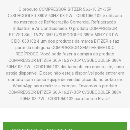
O produto COMPRESSOR BITZER S6J-16.2Y-35P
C/SUBCOOLER 380V 60HZ 03 PW - CID01060102 é utilizado
no mercado de Refrigeração Comercial, Refrigeração
Industrial e Ar Condicionado. O produto COMPRESSOR
BITZER S6J-16.2Y-35P C/SUBCOOLER 380V 60HZ 03 PW -
CID01060102 é um dos produtos da marca BITZER e faz
parte da categoria COMPRESSOR SEMI-HERMÉTICO
RECÍPROCO. Você pode fazer a compra do produto
COMPRESSOR BITZER S6J-16.2Y-35P C/SUBCOOLER 380V
60HZ 03 PW - CID01060102 diretamente em nosso site, caso
esteja disponível. E caso não esteja disponível pode entrar em
contato com nossa equipe de vendas clicando no botão de
WhatsApp para realizar a compra. Enviamos o produto
COMPRESSOR BITZER S6J-16.2Y-35P C/SUBCOOLER 380V
60HZ 03 PW - CID01060102 para todo o Brasil!