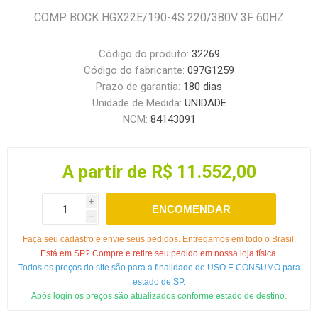
COMP BOCK HGX22E/190-4S 220/380V 3F 60HZ
Código do produto:
32269
Código do fabricante:
097G1259
Prazo de garantia:
180 dias
Unidade de Medida:
UNIDADE
NCM:
84143091
A partir de R$ 11.552,00
i
ENCOMENDAR
h
Faça seu cadastro e envie seus pedidos. Entregamos em todo o Brasil.
Está em SP? Compre e retire seu pedido em nossa loja física.
Todos os preços do site são para a finalidade de USO E CONSUMO para
estado de SP.
Após login os preços são atualizados conforme estado de destino.