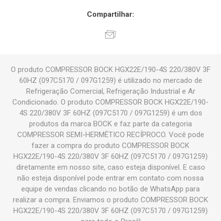
Compartilhar:
O produto COMPRESSOR BOCK HGX22E/190-4S 220/380V 3F
60HZ (097C5170 / 097G1259) é utilizado no mercado de
Refrigeração Comercial, Refrigeração Industrial e Ar
Condicionado. O produto COMPRESSOR BOCK HGX22E/190-
4S 220/380V 3F 60HZ (097C5170 / 097G1259) é um dos
produtos da marca BOCK e faz parte da categoria
COMPRESSOR SEMI-HERMÉTICO RECÍPROCO. Você pode
fazer a compra do produto COMPRESSOR BOCK
HGX22E/190-4S 220/380V 3F 60HZ (097C5170 / 097G1259)
diretamente em nosso site, caso esteja disponível. E caso
não esteja disponível pode entrar em contato com nossa
equipe de vendas clicando no botão de WhatsApp para
realizar a compra. Enviamos o produto COMPRESSOR BOCK
HGX22E/190-4S 220/380V 3F 60HZ (097C5170 / 097G1259)