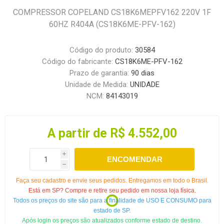
COMPRESSOR COPELAND CS18K6MEPFV162 220V 1F
60HZ R404A (CS18K6ME-PFV-162)
Código do produto:
30584
Código do fabricante:
CS18K6ME-PFV-162
Prazo de garantia:
90 dias
Unidade de Medida:
UNIDADE
NCM:
84143019
A partir de R$ 4.552,00
i
ENCOMENDAR
h
Faça seu cadastro e envie seus pedidos. Entregamos em todo o Brasil.
Está em SP? Compre e retire seu pedido em nossa loja física.
Todos os preços do site são para a finalidade de USO E CONSUMO para
estado de SP.
Após login os preços são atualizados conforme estado de destino.