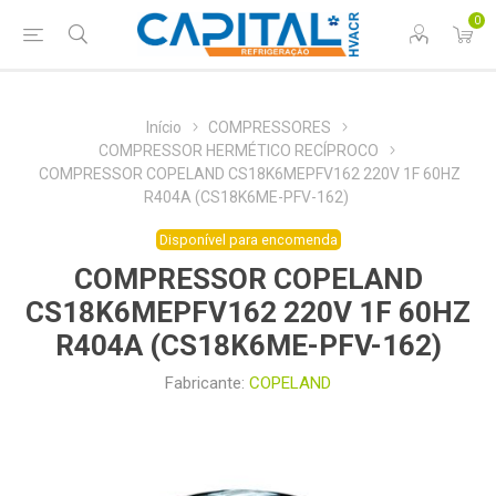
0
Início
COMPRESSORES
COMPRESSOR HERMÉTICO RECÍPROCO
COMPRESSOR COPELAND CS18K6MEPFV162 220V 1F 60HZ
R404A (CS18K6ME-PFV-162)
Disponível para encomenda
COMPRESSOR COPELAND
CS18K6MEPFV162 220V 1F 60HZ
R404A (CS18K6ME-PFV-162)
Fabricante:
COPELAND