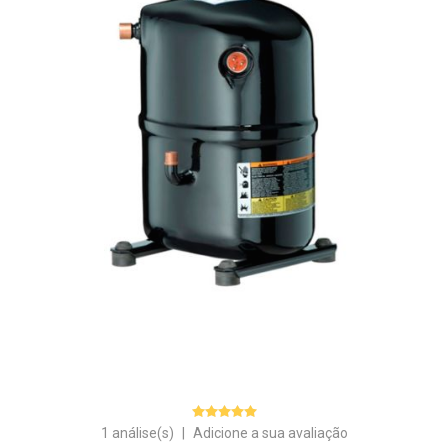
1 análise(s)
|
Adicione a sua avaliação