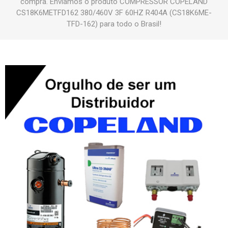
compra. Enviamos o produto COMPRESSOR COPELAND
CS18K6METFD162 380/460V 3F 60HZ R404A (CS18K6ME-
TFD-162) para todo o Brasil!