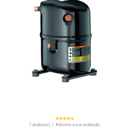
1 análise(s)
|
Adicione a sua avaliação