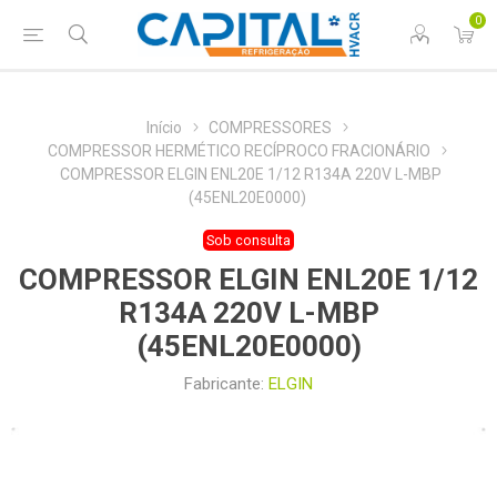
0
Início
COMPRESSORES
COMPRESSOR HERMÉTICO RECÍPROCO FRACIONÁRIO
COMPRESSOR ELGIN ENL20E 1/12 R134A 220V L-MBP
(45ENL20E0000)
Sob consulta
COMPRESSOR ELGIN ENL20E 1/12
R134A 220V L-MBP
(45ENL20E0000)
Fabricante:
ELGIN