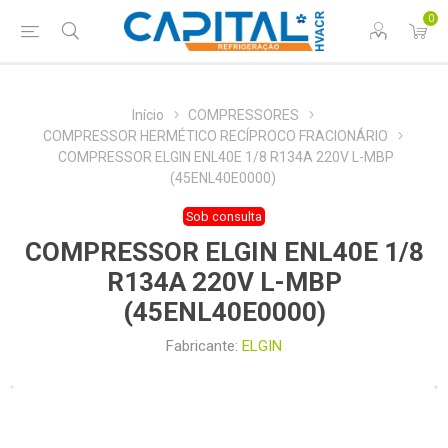
0
Início
COMPRESSORES
COMPRESSOR HERMÉTICO RECÍPROCO FRACIONÁRIO
COMPRESSOR ELGIN ENL40E 1/8 R134A 220V L-MBP
(45ENL40E0000)
Sob consulta
COMPRESSOR ELGIN ENL40E 1/8
R134A 220V L-MBP
(45ENL40E0000)
Fabricante:
ELGIN