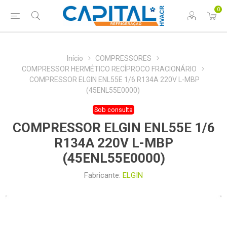
0
Início
COMPRESSORES
COMPRESSOR HERMÉTICO RECÍPROCO FRACIONÁRIO
COMPRESSOR ELGIN ENL55E 1/6 R134A 220V L-MBP
(45ENL55E0000)
Sob consulta
COMPRESSOR ELGIN ENL55E 1/6
R134A 220V L-MBP
(45ENL55E0000)
Fabricante:
ELGIN