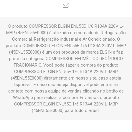
O produto COMPRESSOR ELGIN ENL55E 1/6 R134A 220V L-
MBP (45ENL55E0000) é utilizado no mercado de Refrigeração
Comercial, Refrigeração Industrial e Ar Condicionado. O
produto COMPRESSOR ELGIN ENL55E 1/6 R134A 220V L-MBP
(45ENL55E0000) é um dos produtos da marca ELGIN e faz
parte da categoria COMPRESSOR HERMÉTICO RECÍPROCO
FRACIONÁRIO. Você pode fazer a compra do produto
COMPRESSOR ELGIN ENL55E 1/6 R134A 220V L-MBP
(45ENL55E0000) diretamente em nosso site, caso esteja
disponível. E caso não esteja disponível pode entrar em
contato com nossa equipe de vendas clicando no botão de
WhatsApp para realizar a compra. Enviamos o produto
COMPRESSOR ELGIN ENL55E 1/6 R134A 220V L-MBP
(45ENL55E0000) para todo o Brasil!