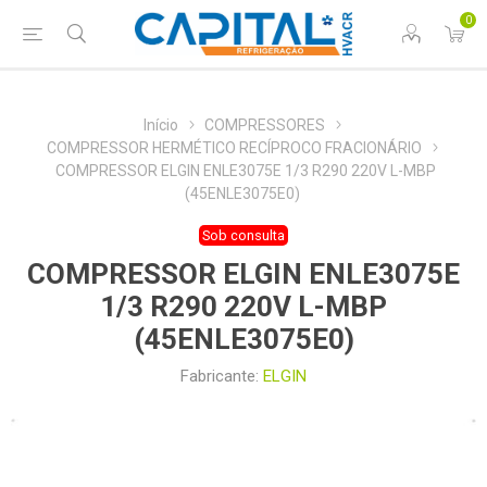
0
Início
COMPRESSORES
COMPRESSOR HERMÉTICO RECÍPROCO FRACIONÁRIO
COMPRESSOR ELGIN ENLE3075E 1/3 R290 220V L-MBP
(45ENLE3075E0)
Sob consulta
COMPRESSOR ELGIN ENLE3075E
1/3 R290 220V L-MBP
(45ENLE3075E0)
Fabricante:
ELGIN