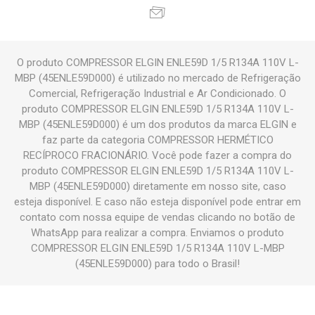
O produto COMPRESSOR ELGIN ENLE59D 1/5 R134A 110V L-
MBP (45ENLE59D000) é utilizado no mercado de Refrigeração
Comercial, Refrigeração Industrial e Ar Condicionado. O
produto COMPRESSOR ELGIN ENLE59D 1/5 R134A 110V L-
MBP (45ENLE59D000) é um dos produtos da marca ELGIN e
faz parte da categoria COMPRESSOR HERMÉTICO
RECÍPROCO FRACIONÁRIO. Você pode fazer a compra do
produto COMPRESSOR ELGIN ENLE59D 1/5 R134A 110V L-
MBP (45ENLE59D000) diretamente em nosso site, caso
esteja disponível. E caso não esteja disponível pode entrar em
contato com nossa equipe de vendas clicando no botão de
WhatsApp para realizar a compra. Enviamos o produto
COMPRESSOR ELGIN ENLE59D 1/5 R134A 110V L-MBP
(45ENLE59D000) para todo o Brasil!