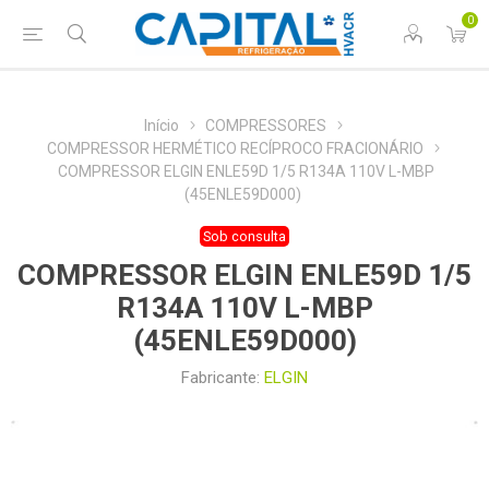
0
Início
COMPRESSORES
COMPRESSOR HERMÉTICO RECÍPROCO FRACIONÁRIO
COMPRESSOR ELGIN ENLE59D 1/5 R134A 110V L-MBP
(45ENLE59D000)
Sob consulta
COMPRESSOR ELGIN ENLE59D 1/5
R134A 110V L-MBP
(45ENLE59D000)
Fabricante:
ELGIN