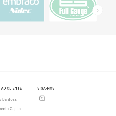
 AO CLIENTE
SIGA-NOS
s Danfoss
ento Capital