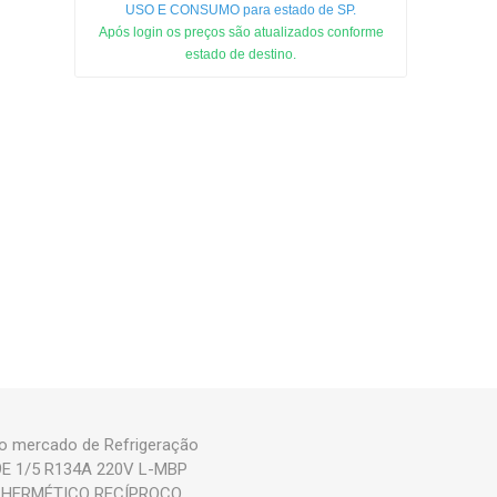
USO E CONSUMO para estado de SP.
Após login os preços são atualizados conforme
estado de destino.
o mercado de Refrigeração
59E 1/5 R134A 220V L-MBP
OR HERMÉTICO RECÍPROCO