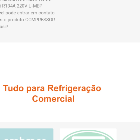
5 R134A 220V L-MBP
vel pode entrar em contato
amos o produto COMPRESSOR
sil!