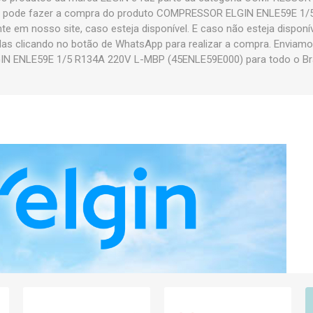
 pode fazer a compra do produto COMPRESSOR ELGIN ENLE59E 1/
e em nosso site, caso esteja disponível. E caso não esteja disponí
as clicando no botão de WhatsApp para realizar a compra. Envi
IN ENLE59E 1/5 R134A 220V L-MBP (45ENLE59E000) para todo o Bra