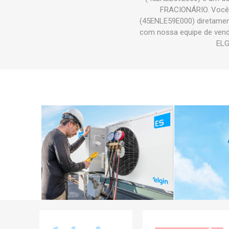
FRACIONÁRIO. Você
(45ENLE59E000) diretament
com nossa equipe de vend
ELG