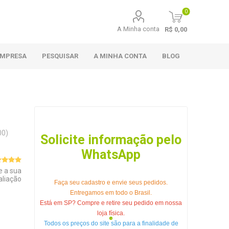
0
A Minha conta
R$ 0,00
EMPRESA
PESQUISAR
A MINHA CONTA
BLOG
00)
Solicite informação pelo
WhatsApp
e a sua
aliação
Faça seu cadastro e envie seus pedidos.
Entregamos em todo o Brasil.
Está em SP? Compre e retire seu pedido em nossa
loja física.
Todos os preços do site são para a finalidade de