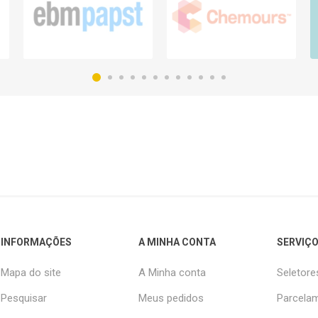
INFORMAÇÕES
A MINHA CONTA
SERVIÇO
Mapa do site
A Minha conta
Seletore
Pesquisar
Meus pedidos
Parcelam