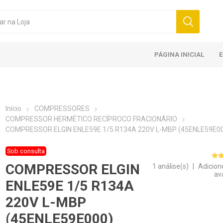
PÁGINA INICIAL
Início
COMPRESSORES
COMPRESSOR HERMÉTICO RECÍPROCO FRACIONÁRIO
COMPRESSOR ELGIN ENLE59E 1/5 R134A 220V L-MBP (45ENLE59E0
Sob consulta
COMPRESSOR ELGIN
1 análise(s)
|
Adicion
av
ENLE59E 1/5 R134A
220V L-MBP
(45ENLE59E000)