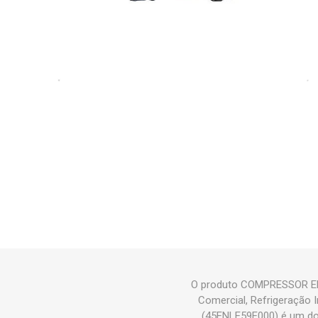
O produto COMPRESSOR ELG
Comercial, Refrigeração
(45ENLE59E000) é um d