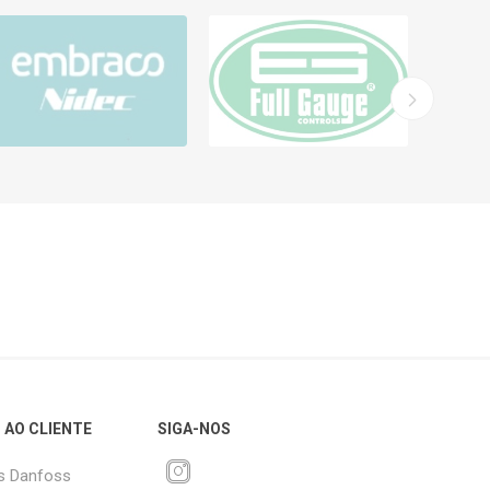
 AO CLIENTE
SIGA-NOS
s Danfoss