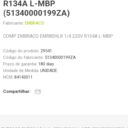
R134A L-MBP
(51340000199ZA)
Fabricante:
EMBRACO
COMP EMBRACO EMR80HLR 1/4 220V R134A L-MBP
Código do produto:
29541
Código do fabricante:
51340000199ZA
Prazo de garantia:
180 dias
Unidade de Medida:
UNIDADE
NCM:
84143011
Compartilhar: