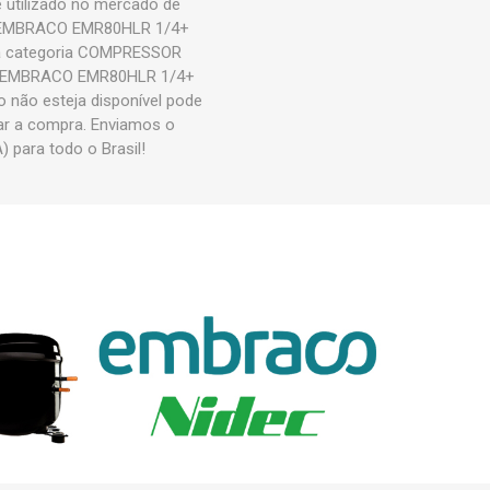
tilizado no mercado de
OR EMBRACO EMR80HLR 1/4+
a categoria COMPRESSOR
R EMBRACO EMR80HLR 1/4+
 não esteja disponível pode
ar a compra. Enviamos o
ara todo o Brasil!