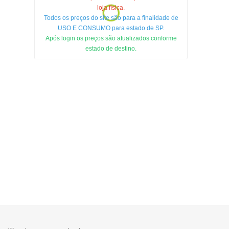
loja física.
Todos os preços do site são para a finalidade de
USO E CONSUMO para estado de SP.
Após login os preços são atualizados conforme
estado de destino.