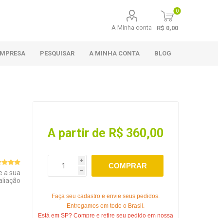
0
A Minha conta
R$ 0,00
EMPRESA
PESQUISAR
A MINHA CONTA
BLOG
A partir de R$ 360,00
i
COMPRAR
e a sua
h
aliação
Faça seu cadastro e envie seus pedidos.
Entregamos em todo o Brasil.
Está em SP? Compre e retire seu pedido em nossa