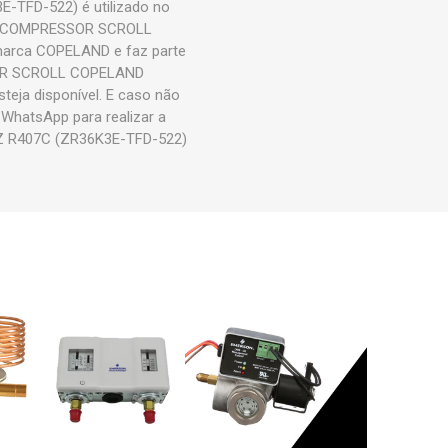
TFD-522) é utilizado no
duto COMPRESSOR SCROLL
arca COPELAND e faz parte
SOR SCROLL COPELAND
ja disponível. E caso não
 WhatsApp para realizar a
 R407C (ZR36K3E-TFD-522)