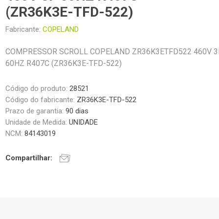
(ZR36K3E-TFD-522)
Fabricante:
COPELAND
COMPRESSOR SCROLL COPELAND ZR36K3ETFD522 460V 3
60HZ R407C (ZR36K3E-TFD-522)
Código do produto:
28521
Código do fabricante:
ZR36K3E-TFD-522
Prazo de garantia:
90 dias
Unidade de Medida:
UNIDADE
NCM:
84143019
Compartilhar: