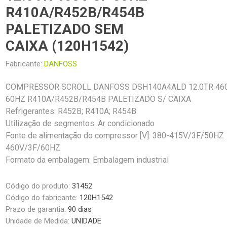
R410A/R452B/R454B
PALETIZADO SEM
CAIXA (120H1542)
Fabricante:
DANFOSS
COMPRESSOR SCROLL DANFOSS DSH140A4ALD 12.0TR 460
60HZ R410A/R452B/R454B PALETIZADO S/ CAIXA
Refrigerantes: R452B; R410A; R454B
Utilização de segmentos: Ar condicionado
Fonte de alimentação do compressor [V]: 380-415V/3F/50HZ
460V/3F/60HZ
Formato da embalagem: Embalagem industrial
Código do produto:
31452
Código do fabricante:
120H1542
Prazo de garantia:
90 dias
Unidade de Medida:
UNIDADE