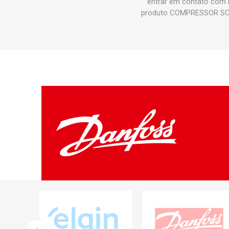
entrar em contato com 
produto COMPRESSOR SC