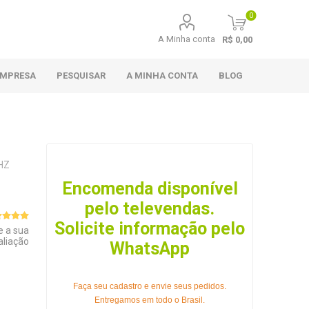
0
A Minha conta
R$ 0,00
EMPRESA
PESQUISAR
A MINHA CONTA
BLOG
HZ
Encomenda disponível
pelo televendas.
Solicite informação pelo
e a sua
aliação
WhatsApp
Faça seu cadastro e envie seus pedidos.
Entregamos em todo o Brasil.