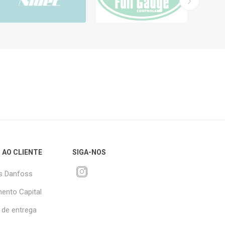
 AO CLIENTE
SIGA-NOS
s Danfoss
ento Capital
 de entrega