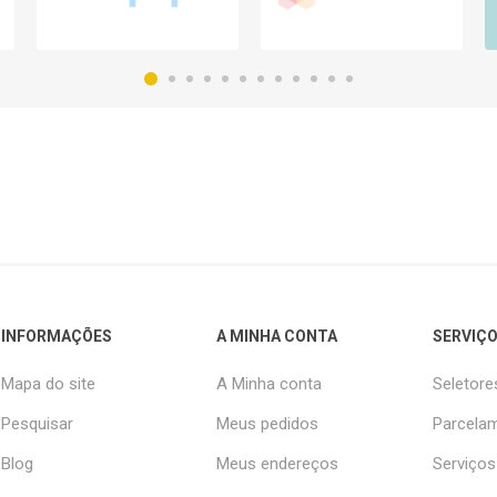
INFORMAÇÕES
A MINHA CONTA
SERVIÇO
Mapa do site
A Minha conta
Seletore
Pesquisar
Meus pedidos
Parcelam
Blog
Meus endereços
Serviços