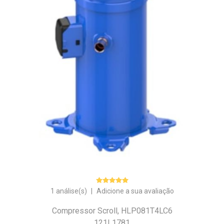
1 análise(s)
|
Adicione a sua avaliação
Compressor Scroll, HLP081T4LC6
121L1781