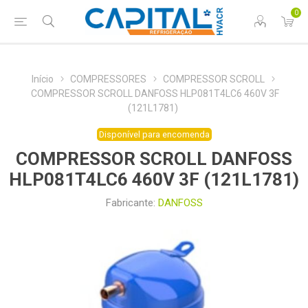
0
Início
COMPRESSORES
COMPRESSOR SCROLL
COMPRESSOR SCROLL DANFOSS HLP081T4LC6 460V 3F
(121L1781)
Disponível para encomenda
COMPRESSOR SCROLL DANFOSS
HLP081T4LC6 460V 3F (121L1781)
Fabricante:
DANFOSS