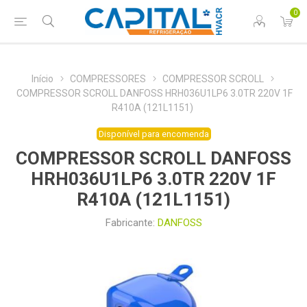
0
Início
COMPRESSORES
COMPRESSOR SCROLL
COMPRESSOR SCROLL DANFOSS HRH036U1LP6 3.0TR 220V 1F
R410A (121L1151)
Disponível para encomenda
COMPRESSOR SCROLL DANFOSS
HRH036U1LP6 3.0TR 220V 1F
R410A (121L1151)
Fabricante:
DANFOSS